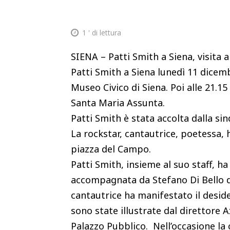
1
' di lettura
SIENA – Patti Smith a Siena, visita
Patti Smith a Siena lunedì 11 dicemb
Museo Civico di Siena. Poi alle 21.15
Santa Maria Assunta.
Patti Smith è stata accolta dalla si
La rockstar, cantautrice, poetessa, h
piazza del Campo.
Patti Smith, insieme al suo staff, ha 
accompagnata da Stefano Di Bello d
cantautrice ha manifestato il deside
sono state illustrate dal direttore 
Palazzo Pubblico. Nell’occasione la