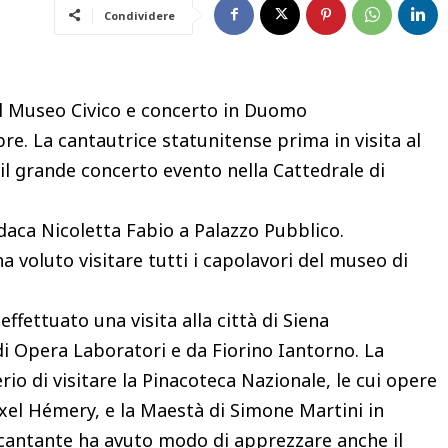
Condividere
 al Museo Civico e concerto in Duomo
re. La cantautrice statunitense prima in visita al
 il grande concerto evento nella Cattedrale di
ndaca Nicoletta Fabio a Palazzo Pubblico.
a voluto visitare tutti i capolavori del museo di
effettuato una visita alla città di Siena
i Opera Laboratori e da Fiorino Iantorno. La
rio di visitare la Pinacoteca Nazionale, le cui opere
Axel Hémery, e la Maestà di Simone Martini in
 cantante ha avuto modo di apprezzare anche il