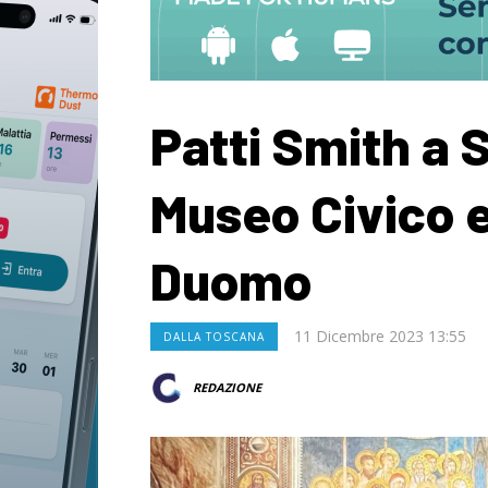
Patti Smith a S
Museo Civico e
Duomo
11 Dicembre 2023 13:55
DALLA TOSCANA
REDAZIONE