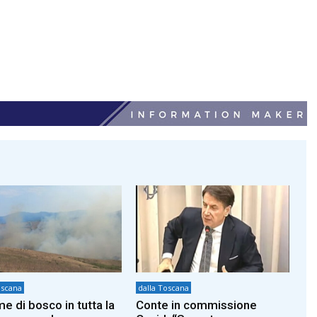
oscana
dalla Toscana
e di bosco in tutta la
Conte in commissione