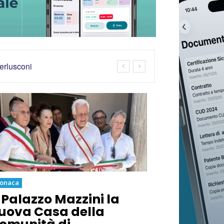
Berlusconi
ronaca
 Palazzo Mazzini la
uova Casa della