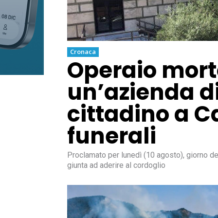
Cronaca
Operaio morto
un’azienda di
cittadino a C
funerali
Proclamato per lunedì (10 agosto), giorno del
giunta ad aderire al cordoglio