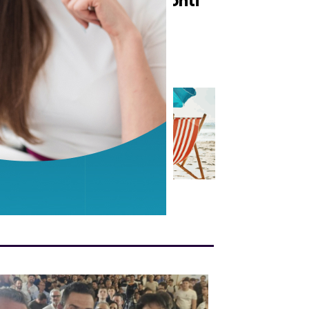
dal rifugio Nello Conti