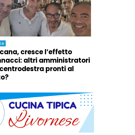
ica
cana, cresce l’effetto
nacci: altri amministratori
 centrodestra pronti al
to?