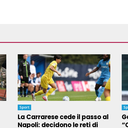
Sport
Sp
La Carrarese cede il passo al
Ga
Napoli: decidono le reti di
“