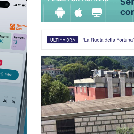
‘La Ruota della Fortuna’
ULTIMA ORA