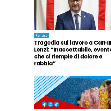
Politica
Tragedia sul lavoro a Carra
Lenzi: “Inaccettabile, event
che ci riempie di dolore e
rabbia”