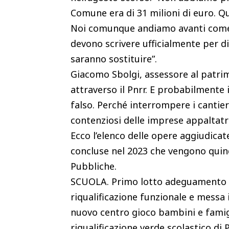
Comune era di 31 milioni di euro. Q
Noi comunque andiamo avanti come a
devono scrivere ufficialmente per d
saranno sostituire”.
Giacomo Sbolgi, assessore al patrim
attraverso il Pnrr. E probabilmente 
falso. Perché interrompere i cantier
contenziosi delle imprese appaltatri
Ecco l’elenco delle opere aggiudicate
concluse nel 2023 che vengono quind
Pubbliche.
SCUOLA. Primo lotto adeguamento si
riqualificazione funzionale e messa 
nuovo centro gioco bambini e famigl
riqualificazione verde scolastico di 