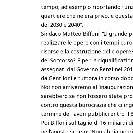
tempo, ad esempio riportando funzi
quartiere che ne era privo, e ques
del 2030 e 2040″.
Sindaco Matteo Biffoni: “Il grande 
realizzare le opere con i tempi euro
risorse e la costruzione delle opere
del Soccorso? E per la riqualificazio
assegnati dal Governo Renzi nel 201
da Gentiloni e tuttora in corso dopo
Noi non arriveremo all’inaugurazio
sarebbero se non fossero state prog
contro questa burocrazia che ci ing
termine dei lavori pubblici entro il
Poi Biffoni sul taglio di 16 miliardi
nell’agosto scorso: “Non abbiamo pi