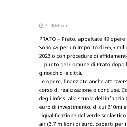
6
' di lettura
PRATO – Prato, appaltate 49 opere 
Sono 49 per un importo di 65,5 milion
2023 o con procedure di affidamento
Il punto del Comune di Prato dopo l
ginocchio la città.
Le opere, finanziate anche attraverso
corso di realizzazione o concluse. C
degli infissi alla scuola dell’infanzi
euro di investimento, di cui 210mila
riqualificazione del verde scolastico
air (3,7 milioni di euro, coperti per i