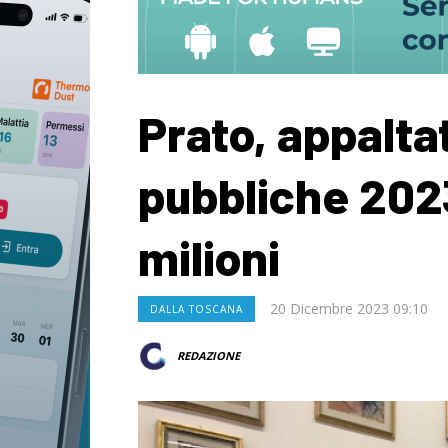
Prato, appalta
pubbliche 202
milioni
20 Dicembre 2023 09:10
DALLA TOSCANA
REDAZIONE