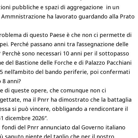
oni pubbliche e spazi di aggregazione in un
ta Ammnistrazione ha lavorato guardando alla Prato
problema di questo Paese è che non ci permette di
pei. Perché passano anni tra l’assegnazione delle
? Perchè sono necessari 10 anni per il sottopasso
ne del Bastione delle Forche e di Palazzo Pacchiani
5 nell’ambito del bando periferie, poi confermati
 8 anni?
ne di queste opere, che comunque non ci
ettate, ma il Pnrr ha dimostrato che la battaglia
essa si può vincere, obbligando a rendicontare il
 31 dicembre 2026″.
 di fondi del Pnrr annunciato dal Governo italiano
ù saputo niente del taglio che per il nostro