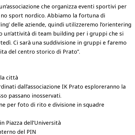
un’associazione che organizza eventi sportivi per
 uno sport nordico. Abbiamo la fortuna di
ing’ delle aziende, quindi utilizzeremo l’orientering
 un’attività di team building per i gruppi che si
edì. Ci sarà una suddivisione in gruppi e faremo
a del centro storico di Prato”.
a città
rdinati dall’associazione IK Prato esploreranno la
sso passano inosservati.
e per foto di rito e divisione in squadre
n Piazza dell’Università
interno del PIN