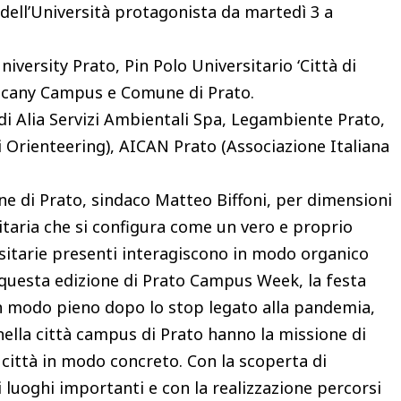
ell’Università protagonista da martedì 3 a
versity Prato, Pin Polo Universitario ‘Città di
uscany Campus e Comune di Prato.
di Alia Servizi Ambientali Spa, Legambiente Prato,
i Orienteering), AICAN Prato (Associazione Italiana
une di Prato, sindaco Matteo Biffoni, per dimensioni
sitaria che si configura come un vero e proprio
rsitarie presenti interagiscono in modo organico
n questa edizione di Prato Campus Week, la festa
 in modo pieno dopo lo stop legato alla pandemia,
 nella città campus di Prato hanno la missione di
a città in modo concreto. Con la scoperta di
di luoghi importanti e con la realizzazione percorsi