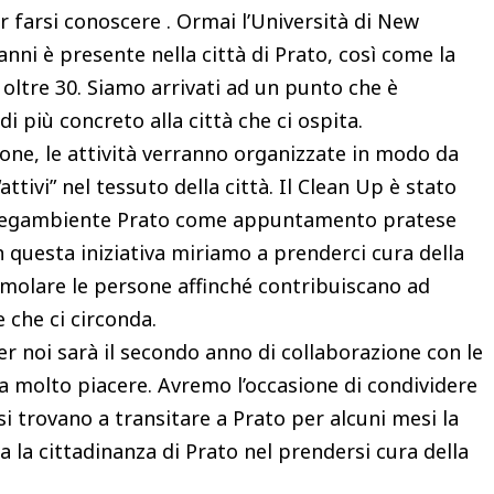
r farsi conoscere . Ormai l’Università di New
anni è presente nella città di Prato, così come la
a oltre 30. Siamo arrivati ad un punto che è
i più concreto alla città che ci ospita.
one, le attività verranno organizzate in modo da
ttivi” nel tessuto della città. Il Clean Up è stato
n Legambiente Prato come appuntamento pratese
 questa iniziativa miriamo a prenderci cura della
timolare le persone affinché contribuiscano ad
 che ci circonda.
r noi sarà il secondo anno di collaborazione con le
 fa molto piacere. Avremo l’occasione di condividere
si trovano a transitare a Prato per alcuni mesi la
a la cittadinanza di Prato nel prendersi cura della