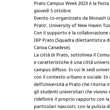
Prato Campus Week 2023 è la festa d
giovedì 5 ottobre.
Evento co-organizzato da Monash Uni
Prato’, University of New Haven T
Con il supporto e la collaborazione 
IKP Prato (Squadra dilettantistica d
Canoa Canadese).
La città di Prato, sottolinea il Com
e caratteristiche è una città univer
campus diffuso. In cui le sedi unive
con il contesto urbano e sociale. I
dell’Università a Prato che ritorna
gli studenti universitari che vivono
ridefinire il proprio rapporto con l
particolari nascosti, con la pulizia 