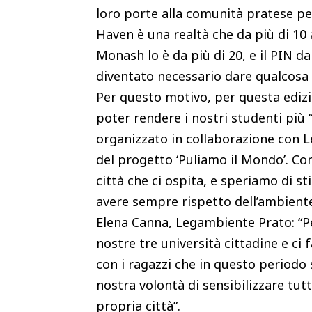
loro porte alla comunità pratese pe
Haven è una realtà che da più di 10 
Monash lo è da più di 20, e il PIN d
diventato necessario dare qualcosa d
Per questo motivo, per questa edizi
poter rendere i nostri studenti più “a
organizzato in collaborazione co
del progetto ‘Puliamo il Mondo’. Con
città che ci ospita, e speriamo di s
avere sempre rispetto dell’ambiente
Elena Canna, Legambiente Prato: “Pe
nostre tre università cittadine e ci
con i ragazzi che in questo periodo 
nostra volontà di sensibilizzare tutt
propria città”.