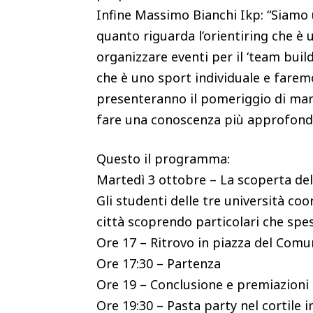
Infine Massimo Bianchi Ikp: “Siamo 
quanto riguarda l’orientiring che è
organizzare eventi per il ‘team build
che è uno sport individuale e faremo
presenteranno il pomeriggio di mart
fare una conoscenza più approfondit
Questo il programma:
Martedì 3 ottobre – La scoperta dell
Gli studenti delle tre università coo
città scoprendo particolari che spe
Ore 17 – Ritrovo in piazza del Comun
Ore 17:30 – Partenza
Ore 19 – Conclusione e premiazioni i
Ore 19:30 – Pasta party nel cortile 