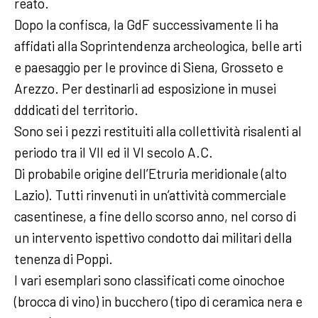
reato.
Dopo la confisca, la GdF successivamente li ha
affidati alla Soprintendenza archeologica, belle arti
e paesaggio per le province di Siena, Grosseto e
Arezzo. Per destinarli ad esposizione in musei
dddicati del territorio.
Sono sei i pezzi restituiti alla collettività risalenti al
periodo tra il VII ed il VI secolo A.C.
Di probabile origine dell’Etruria meridionale (alto
Lazio). Tutti rinvenuti in un’attività commerciale
casentinese, a fine dello scorso anno, nel corso di
un intervento ispettivo condotto dai militari della
tenenza di Poppi.
I vari esemplari sono classificati come oinochoe
(brocca di vino) in bucchero (tipo di ceramica nera e