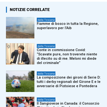
NOTIZIE CORRELATE
dalla Toscana
Fiamme di bosco in tutta la Regione,
superlavoro per l’Aib
dalla Toscana
Conte in commissione Covid:
“Scavate pure, non troverete niente
di illecito su di me. Meloni mi diede
del criminale”
dalla Toscana
La composizione dei gironi di Serie D:
tutti i derby regionali del Girone E e le
avversarie di Pistoiese e Pontedera
dalla Toscana
Il Sangiovese in Canada: il Consorzio