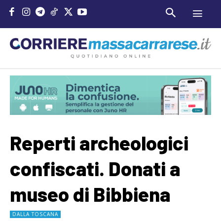
Reperti archeologici
confiscati. Donati a
museo di Bibbiena
DALLA TOSCANA