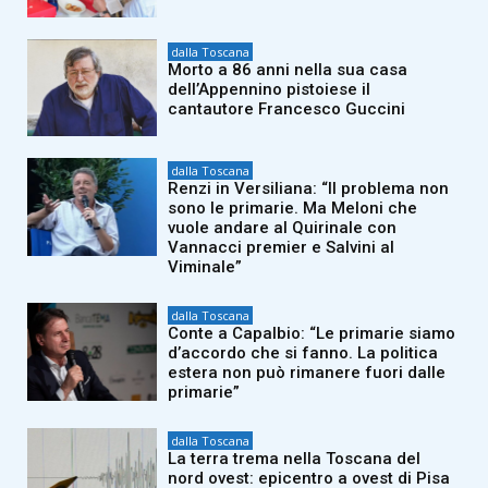
dalla Toscana
Morto a 86 anni nella sua casa
dell’Appennino pistoiese il
cantautore Francesco Guccini
dalla Toscana
Renzi in Versiliana: “Il problema non
sono le primarie. Ma Meloni che
vuole andare al Quirinale con
Vannacci premier e Salvini al
Viminale”
dalla Toscana
Conte a Capalbio: “Le primarie siamo
d’accordo che si fanno. La politica
estera non può rimanere fuori dalle
primarie”
dalla Toscana
La terra trema nella Toscana del
nord ovest: epicentro a ovest di Pisa