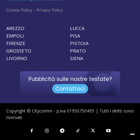
-
Cookie Policy
Privacy Policy
AREZZO
LUCCA
EMPOLI
PISA
FIRENZE
PISTOIA
GROSSETO
PRATO
LIVORNO
SIENA
Pubblicità sulle nostre testate?
Contattaci
Copyright © Citycomm - p.iva 01950750495 | Tutti i diritti sono
riservati