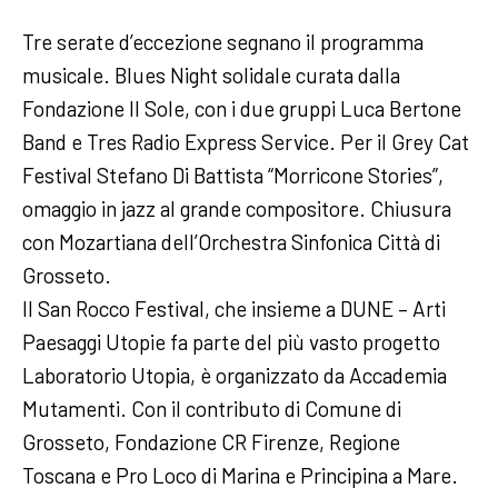
Tre serate d’eccezione segnano il programma
musicale. Blues Night solidale curata dalla
Fondazione Il Sole, con i due gruppi Luca Bertone
Band e Tres Radio Express Service. Per il Grey Cat
Festival Stefano Di Battista “Morricone Stories”,
omaggio in jazz al grande compositore. Chiusura
con Mozartiana dell’Orchestra Sinfonica Città di
Grosseto.
Il San Rocco Festival, che insieme a DUNE – Arti
Paesaggi Utopie fa parte del più vasto progetto
Laboratorio Utopia, è organizzato da Accademia
Mutamenti. Con il contributo di Comune di
Grosseto, Fondazione CR Firenze, Regione
Toscana e Pro Loco di Marina e Principina a Mare.