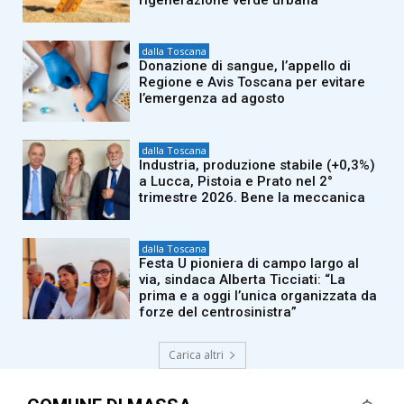
dalla Toscana
Donazione di sangue, l’appello di
Regione e Avis Toscana per evitare
l’emergenza ad agosto
dalla Toscana
Industria, produzione stabile (+0,3%)
a Lucca, Pistoia e Prato nel 2°
trimestre 2026. Bene la meccanica
dalla Toscana
Festa U pioniera di campo largo al
via, sindaca Alberta Ticciati: “La
prima e a oggi l’unica organizzata da
forze del centrosinistra”
Carica altri