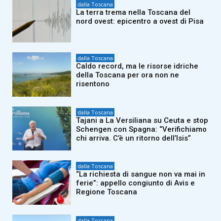
dalla Toscana
La terra trema nella Toscana del
nord ovest: epicentro a ovest di Pisa
dalla Toscana
Caldo record, ma le risorse idriche
della Toscana per ora non ne
risentono
dalla Toscana
Tajani a La Versiliana su Ceuta e stop
Schengen con Spagna: “Verifichiamo
chi arriva. C’è un ritorno dell’Isis”
dalla Toscana
“La richiesta di sangue non va mai in
ferie”: appello congiunto di Avis e
Regione Toscana
dalla Toscana