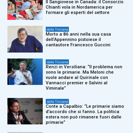
Il Sangiovese in Canada: il Consorzio
Chianti vola in Nordamerica per
formare gli esperti del settore
dalla Toscana
Morto a 86 anni nella sua casa
dell’Appennino pistoiese il
cantautore Francesco Guccini
dalla Toscana
Renzi in Versiliana: “Il problema non
sono le primarie. Ma Meloni che
vuole andare al Quirinale con
Vannacci premier e Salvini al
Viminale”
dalla Toscana
Conte a Capalbio: “Le primarie siamo
d’accordo che si fanno. La politica
estera non può rimanere fuori dalle
primarie”