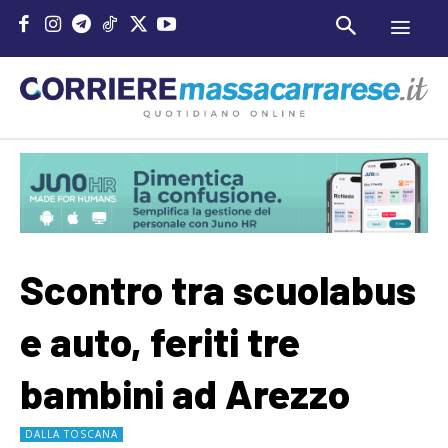
Scontro tra scuolabus
e auto, feriti tre
bambini ad Arezzo
DALLA TOSCANA