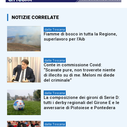
NOTIZIE CORRELATE
dalla Toscana
Fiamme di bosco in tutta la Regione,
superlavoro per l’Aib
dalla Toscana
Conte in commissione Covid:
“Scavate pure, non troverete niente
di illecito su di me. Meloni mi diede
del criminale”
dalla Toscana
La composizione dei gironi di Serie D:
tutti i derby regionali del Girone E e le
avversarie di Pistoiese e Pontedera
dalla Toscana