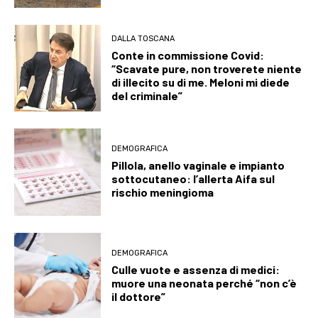
DALLA TOSCANA
Conte in commissione Covid:
“Scavate pure, non troverete niente
di illecito su di me. Meloni mi diede
del criminale”
DEMOGRAFICA
Pillola, anello vaginale e impianto
sottocutaneo: l’allerta Aifa sul
rischio meningioma
DEMOGRAFICA
Culle vuote e assenza di medici:
muore una neonata perché “non c’è
il dottore”