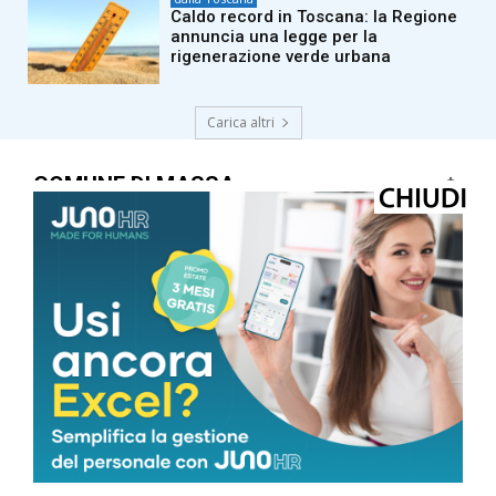
Caldo record in Toscana: la Regione
annuncia una legge per la
rigenerazione verde urbana
Carica altri
COMUNE DI MASSA
Cielo Sereno
°
25.3
°
C
25.3
°
25.3
73 %
0.4kmh
0 %
VEN
SAB
DOM
LUN
MAR
35
°
35
°
32
°
32
°
29
°