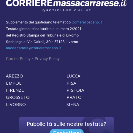
Supplemento del quotidiano telematico
CorriereToscano.it
Testata giornalistica iscritta al numero 2/2021
del Registro Stampa del Tribunale di Livorno
Sede legale: Via Cairoli, 30 - 57123 Livorno
massacarrara@corrieretoscano.it
-
Cookie Policy
Privacy Policy
AREZZO
LUCCA
EMPOLI
PISA
FIRENZE
PISTOIA
GROSSETO
PRATO
LIVORNO
SIENA
Pubblicità sulle nostre testate?