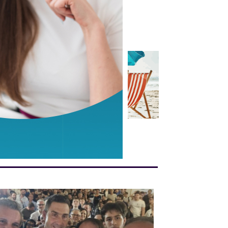
anni alla Carrara
Weinfest