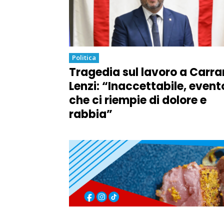
Politica
Tragedia sul lavoro a Carra
Lenzi: “Inaccettabile, event
che ci riempie di dolore e
rabbia”