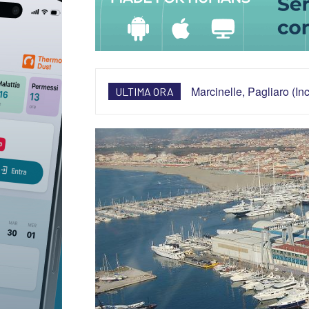
Marcinelle, Pagliaro (In
ULTIMA ORA
oggi”