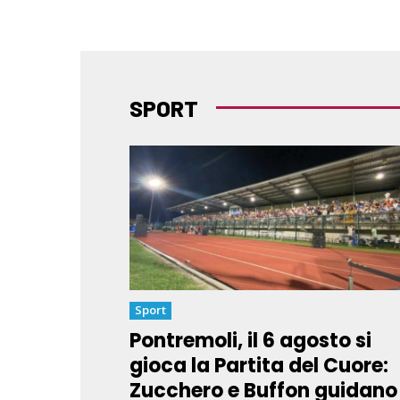
SPORT
Sport
Pontremoli, il 6 agosto si
gioca la Partita del Cuore:
Zucchero e Buffon guidano