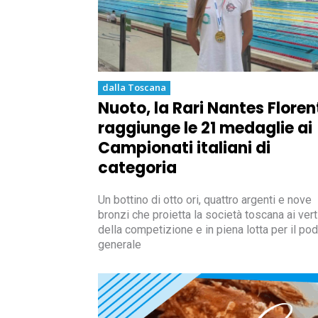
dalla Toscana
Nuoto, la Rari Nantes Floren
raggiunge le 21 medaglie ai
Campionati italiani di
categoria
Un bottino di otto ori, quattro argenti e nove
bronzi che proietta la società toscana ai vert
della competizione e in piena lotta per il pod
generale