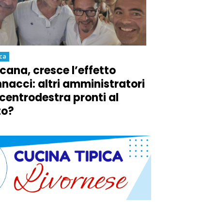
ica
cana, cresce l’effetto
nacci: altri amministratori
 centrodestra pronti al
to?