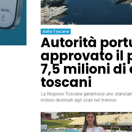
dalla Toscana
Autorità port
approvato il 
7,5 milioni di 
toscani
La Regione Toscana garantisce uno stanziament
milioni destinati agli scali nel triennio