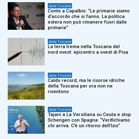
dalla Toscana
Conte a Capalbio: “Le primarie siamo
d’accordo che si fanno. La politica
estera non può rimanere fuori dalle
primarie”
dalla Toscana
La terra trema nella Toscana del
nord ovest: epicentro a ovest di Pisa
dalla Toscana
Caldo record, ma le risorse idriche
della Toscana per ora non ne
risentono
dalla Toscana
Tajani a La Versiliana su Ceuta e stop
Schengen con Spagna: “Verifichiamo
chi arriva. C’è un ritorno dell’Isis”