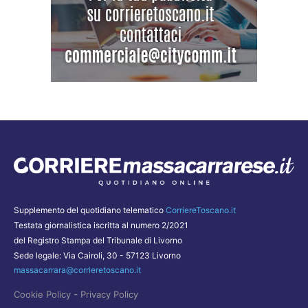
Supplemento del quotidiano telematico
CorriereToscano.it
Testata giornalistica iscritta al numero 2/2021
del Registro Stampa del Tribunale di Livorno
Sede legale: Via Cairoli, 30 - 57123 Livorno
massacarrara@corrieretoscano.it
-
Cookie Policy
Privacy Policy