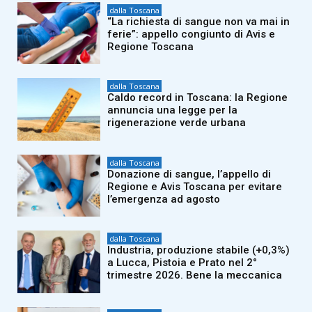
dalla Toscana
“La richiesta di sangue non va mai in
ferie”: appello congiunto di Avis e
Regione Toscana
dalla Toscana
Caldo record in Toscana: la Regione
annuncia una legge per la
rigenerazione verde urbana
dalla Toscana
Donazione di sangue, l’appello di
Regione e Avis Toscana per evitare
l’emergenza ad agosto
dalla Toscana
Industria, produzione stabile (+0,3%)
a Lucca, Pistoia e Prato nel 2°
trimestre 2026. Bene la meccanica