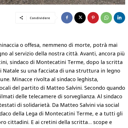
Condividere
accia o offesa, nemmeno di morte, potrà mai
 al servizio della nostra città. Avanti, ancora più
ini, sindaco di Montecatini Terme, dopo la scritta
di Natale su una facciata di una struttura in legno
une. Minacce rivolta al sindaco leghista,
locali del partito di Matteo Salvini. Secondo quando
filmati delle telecamere di sorveglianza. Al sindaco
stati di solidarietà. Da Matteo Salvini via social
aco della Lega di Montecatini Terme, e a tutti gli
o cittadini. E ai cretini della scritta… scope e