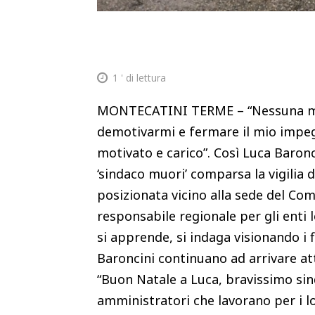
1
' di lettura
MONTECATINI TERME – “Nessuna min
demotivarmi e fermare il mio impegno
motivato e carico”. Così Luca Baronc
‘sindaco muori’ comparsa la vigilia 
posizionata vicino alla sede del Com
responsabile regionale per gli enti 
si apprende, si indaga visionando i 
Baroncini continuano ad arrivare atte
“Buon Natale a Luca, bravissimo sind
amministratori che lavorano per i lor