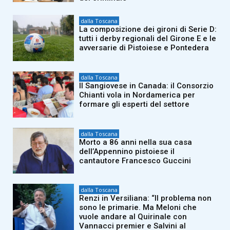
dalla Toscana
La composizione dei gironi di Serie D:
tutti i derby regionali del Girone E e le
avversarie di Pistoiese e Pontedera
dalla Toscana
Il Sangiovese in Canada: il Consorzio
Chianti vola in Nordamerica per
formare gli esperti del settore
dalla Toscana
Morto a 86 anni nella sua casa
dell’Appennino pistoiese il
cantautore Francesco Guccini
dalla Toscana
Renzi in Versiliana: “Il problema non
sono le primarie. Ma Meloni che
vuole andare al Quirinale con
Vannacci premier e Salvini al