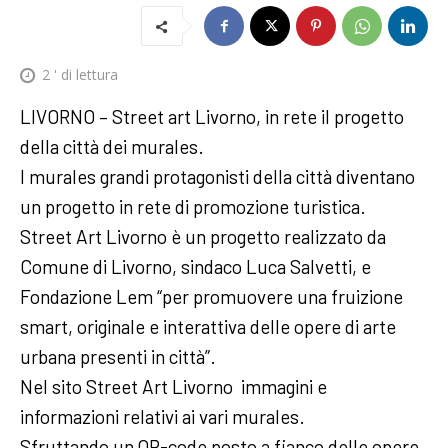
2
' di lettura
LIVORNO – Street art Livorno, in rete il progetto
della città dei murales.
I murales grandi protagonisti della città diventano
un progetto in rete di promozione turistica.
Street Art Livorno è un progetto realizzato da
Comune di Livorno, sindaco Luca Salvetti, e
Fondazione Lem “per promuovere una fruizione
smart, originale e interattiva delle opere di arte
urbana presenti in città”.
Nel sito Street Art Livorno immagini e
informazioni relativi ai vari murales.
Sfruttando un QR-code posto a fianco delle opere