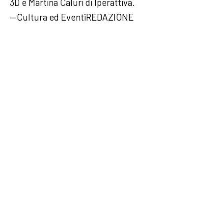
3D e Martina Caluri di Iperattiva.
—Cultura ed EventiREDAZIONE