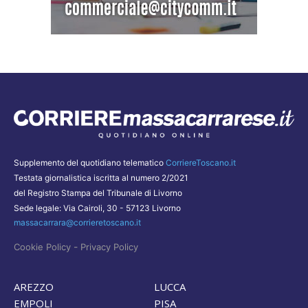
Supplemento del quotidiano telematico
CorriereToscano.it
Testata giornalistica iscritta al numero 2/2021
del Registro Stampa del Tribunale di Livorno
Sede legale: Via Cairoli, 30 - 57123 Livorno
massacarrara@corrieretoscano.it
-
Cookie Policy
Privacy Policy
AREZZO
LUCCA
EMPOLI
PISA