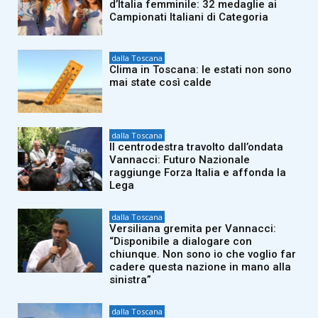
d’Italia femminile: 32 medaglie ai
Campionati Italiani di Categoria
dalla Toscana
Clima in Toscana: le estati non sono
mai state così calde
dalla Toscana
Il centrodestra travolto dall’ondata
Vannacci: Futuro Nazionale
raggiunge Forza Italia e affonda la
Lega
dalla Toscana
Versiliana gremita per Vannacci:
“Disponibile a dialogare con
chiunque. Non sono io che voglio far
cadere questa nazione in mano alla
sinistra”
dalla Toscana