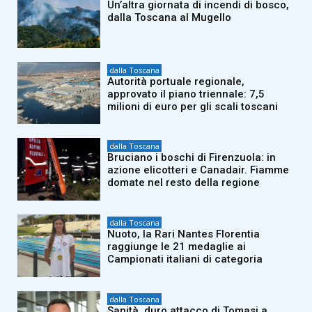
Un’altra giornata di incendi di bosco,
dalla Toscana al Mugello
dalla Toscana
Autorità portuale regionale,
approvato il piano triennale: 7,5
milioni di euro per gli scali toscani
dalla Toscana
Bruciano i boschi di Firenzuola: in
azione elicotteri e Canadair. Fiamme
domate nel resto della regione
dalla Toscana
Nuoto, la Rari Nantes Florentia
raggiunge le 21 medaglie ai
Campionati italiani di categoria
dalla Toscana
Sanità, duro attacco di Tomasi a