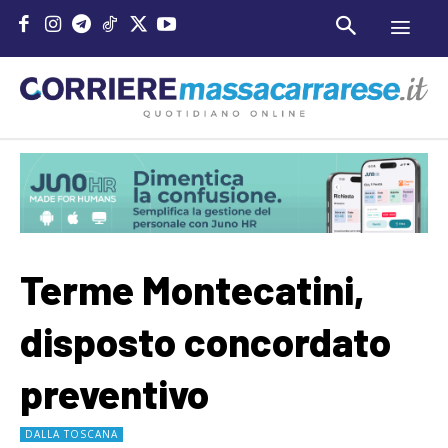
Terme Montecatini,
disposto concordato
preventivo
DALLA TOSCANA