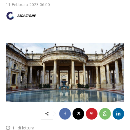
11 Febbraio 2023 06:00
REDAZIONE
1
' di lettura