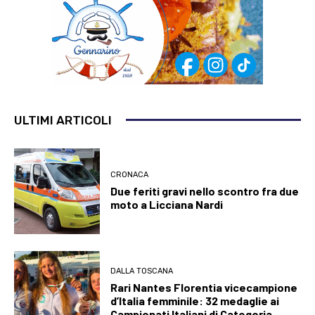
ULTIMI ARTICOLI
CRONACA
Due feriti gravi nello scontro fra due
moto a Licciana Nardi
DALLA TOSCANA
Rari Nantes Florentia vicecampione
d’Italia femminile: 32 medaglie ai
Campionati Italiani di Categoria