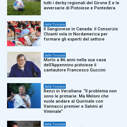
tutti i derby regionali del Girone E e le
avversarie di Pistoiese e Pontedera
dalla Toscana
Il Sangiovese in Canada: il Consorzio
Chianti vola in Nordamerica per
formare gli esperti del settore
dalla Toscana
Morto a 86 anni nella sua casa
dell’Appennino pistoiese il
cantautore Francesco Guccini
dalla Toscana
Renzi in Versiliana: “Il problema non
sono le primarie. Ma Meloni che
vuole andare al Quirinale con
Vannacci premier e Salvini al
Viminale”
dalla Toscana