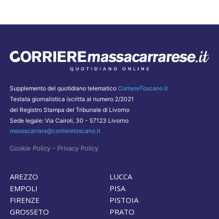
Supplemento del quotidiano telematico
CorriereToscano.it
Testata giornalistica iscritta al numero 2/2021
del Registro Stampa del Tribunale di Livorno
Sede legale: Via Cairoli, 30 - 57123 Livorno
massacarrara@corrieretoscano.it
-
Cookie Policy
Privacy Policy
AREZZO
LUCCA
EMPOLI
PISA
FIRENZE
PISTOIA
GROSSETO
PRATO