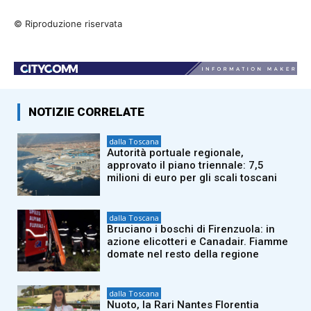
© Riproduzione riservata
NOTIZIE CORRELATE
dalla Toscana
Autorità portuale regionale,
approvato il piano triennale: 7,5
milioni di euro per gli scali toscani
dalla Toscana
Bruciano i boschi di Firenzuola: in
azione elicotteri e Canadair. Fiamme
domate nel resto della regione
dalla Toscana
Nuoto, la Rari Nantes Florentia