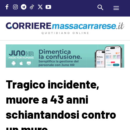
Tragico incidente,
muore a 43 anni
schiantandosi contro
un muro