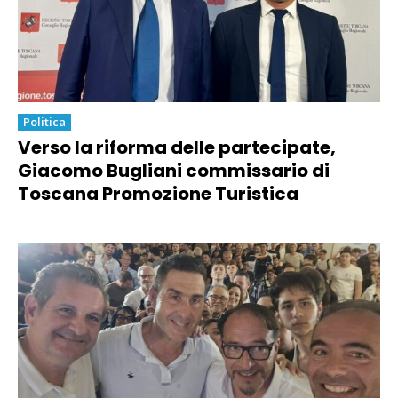
Politica
Verso la riforma delle partecipate,
Giacomo Bugliani commissario di
Toscana Promozione Turistica