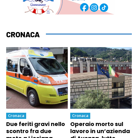
CRONACA
Cronaca
Cronaca
Due feriti gravi nello
Operaio morto sul
scontro fra due
lavoro in un’azienda