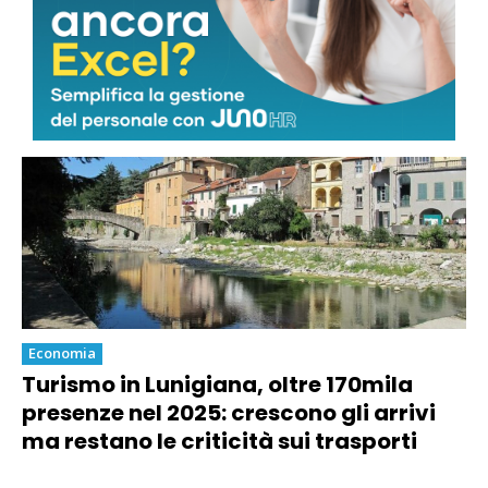
quantità sostenibili: “Nessun via libera
a nuova escavazione”
Economia
Turismo in Lunigiana, oltre 170mila
presenze nel 2025: crescono gli arrivi
ma restano le criticità sui trasporti