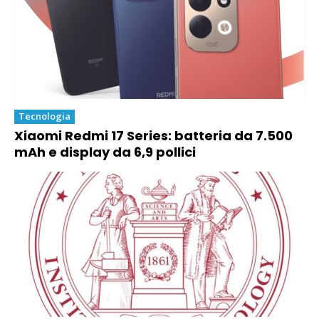
Tecnologia
Xiaomi Redmi 17 Series: batteria da 7.500
mAh e display da 6,9 pollici