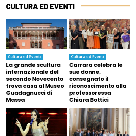
CULTURA ED EVENTI
Cultura ed Eventi
Cultura ed Eventi
La grande scultura
Carrara celebra le
internazionale del
sue donne,
secondo Novecento
consegnato il
trova casa al Museo
riconoscimento alla
Guadagnucci di
professoressa
Massa
Chiara Bottici