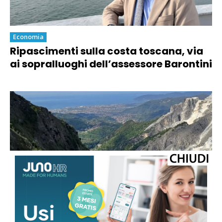
Economia
Ripascimenti sulla costa toscana, via
ai sopralluoghi dell’assessore Barontini
Economia
Marmo, la sindaca Arrighi sulle