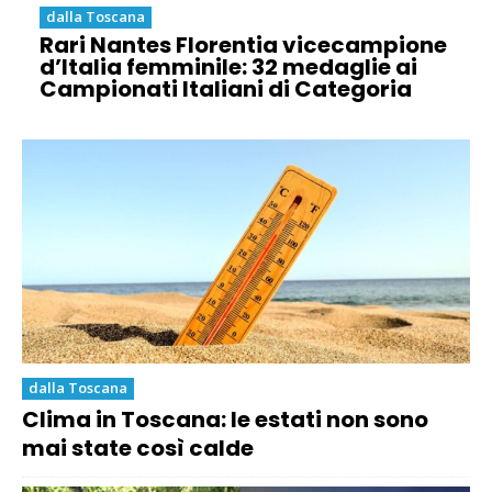
dalla Toscana
Rari Nantes Florentia vicecampione
d’Italia femminile: 32 medaglie ai
Campionati Italiani di Categoria
dalla Toscana
Clima in Toscana: le estati non sono
mai state così calde