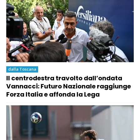
dalla Toscana
Il centrodestra travolto dall’ondata
Vannacci: Futuro Nazionale raggiunge
Forza Italia e affonda la Lega