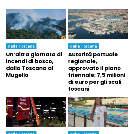
dalla Toscana
dalla Toscana
Un’altra giornata di
Autorità portuale
incendi di bosco,
regionale,
dalla Toscana al
approvato il piano
Mugello
triennale: 7,5 milioni
di euro per gli scali
toscani
dalla Toscana
dalla Toscana