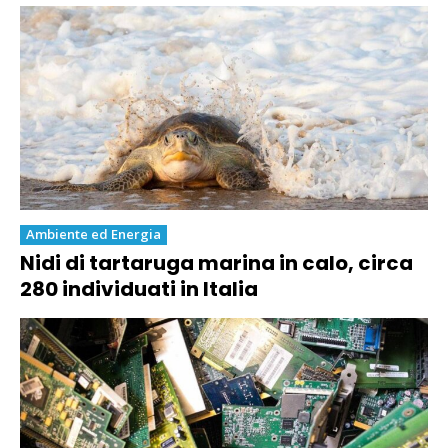
Ambiente ed Energia
Nidi di tartaruga marina in calo, circa
280 individuati in Italia