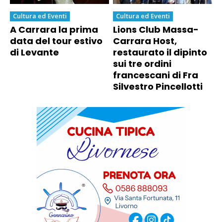
Cultura ed Eventi
Cultura ed Eventi
A Carrara la prima
Lions Club Massa-
data del tour estivo
Carrara Host,
di Levante
restaurato il dipinto
sui tre ordini
francescani di Fra
Silvestro Pincellotti