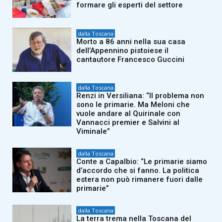
formare gli esperti del settore
dalla Toscana
Morto a 86 anni nella sua casa
dell’Appennino pistoiese il
cantautore Francesco Guccini
dalla Toscana
Renzi in Versiliana: “Il problema non
sono le primarie. Ma Meloni che
vuole andare al Quirinale con
Vannacci premier e Salvini al
Viminale”
dalla Toscana
Conte a Capalbio: “Le primarie siamo
d’accordo che si fanno. La politica
estera non può rimanere fuori dalle
primarie”
dalla Toscana
La terra trema nella Toscana del