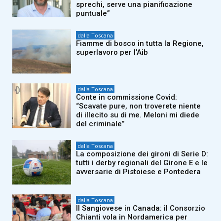
sprechi, serve una pianificazione
puntuale”
dalla Toscana
Fiamme di bosco in tutta la Regione,
superlavoro per l’Aib
dalla Toscana
Conte in commissione Covid:
“Scavate pure, non troverete niente
di illecito su di me. Meloni mi diede
del criminale”
dalla Toscana
La composizione dei gironi di Serie D:
tutti i derby regionali del Girone E e le
avversarie di Pistoiese e Pontedera
dalla Toscana
Il Sangiovese in Canada: il Consorzio
Chianti vola in Nordamerica per