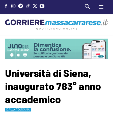
Università di Siena,
inaugurato 783° anno
accademico
DALLA TOSCANA