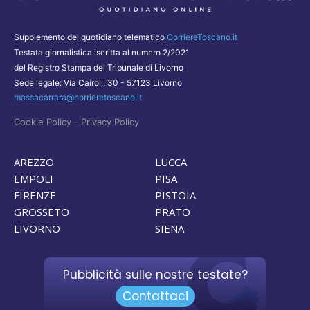
Supplemento del quotidiano telematico
CorriereToscano.it
Testata giornalistica iscritta al numero 2/2021
del Registro Stampa del Tribunale di Livorno
Sede legale: Via Cairoli, 30 - 57123 Livorno
massacarrara@corrieretoscano.it
-
Cookie Policy
Privacy Policy
AREZZO
LUCCA
EMPOLI
PISA
FIRENZE
PISTOIA
GROSSETO
PRATO
LIVORNO
SIENA
Pubblicità sulle nostre testate?
Contattaci