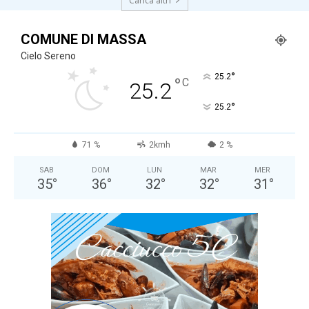
Carica altri
COMUNE DI MASSA
Cielo Sereno
°
25.2
°
C
25.2
°
25.2
71 %
2kmh
2 %
SAB
DOM
LUN
MAR
MER
35
°
36
°
32
°
32
°
31
°