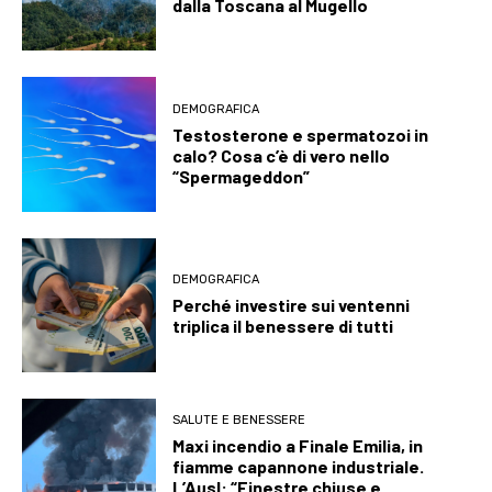
dalla Toscana al Mugello
DEMOGRAFICA
Testosterone e spermatozoi in
calo? Cosa c’è di vero nello
“Spermageddon”
DEMOGRAFICA
Perché investire sui ventenni
triplica il benessere di tutti
SALUTE E BENESSERE
Maxi incendio a Finale Emilia, in
fiamme capannone industriale.
L’Ausl: “Finestre chiuse e