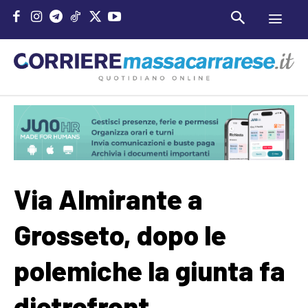
Via Almirante a
Grosseto, dopo le
polemiche la giunta fa
dietrofront