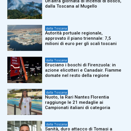
Un’altra giornata di incendi di bosco,
dalla Toscana al Mugello
dalla Toscana
Autorità portuale regionale,
approvato il piano triennale: 7,5
milioni di euro per gli scali toscani
dalla Toscana
Bruciano i boschi di Firenzuola: in
azione elicotteri e Canadair. Fiamme
domate nel resto della regione
dalla Toscana
Nuoto, la Rari Nantes Florentia
raggiunge le 21 medaglie ai
Campionati italiani di categoria
dalla Toscana
Sanità, duro attacco di Tomasi a