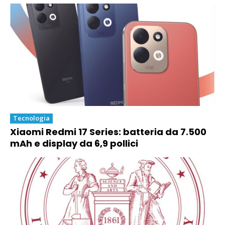
Tecnologia
Xiaomi Redmi 17 Series: batteria da 7.500
mAh e display da 6,9 pollici