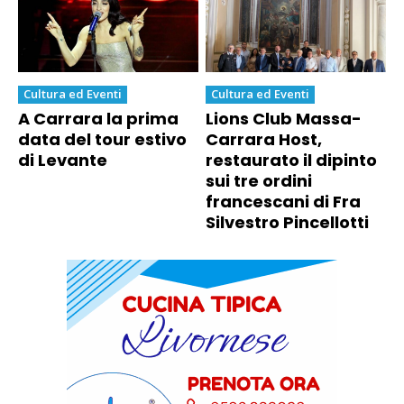
Cultura ed Eventi
Cultura ed Eventi
A Carrara la prima
Lions Club Massa-
data del tour estivo
Carrara Host,
di Levante
restaurato il dipinto
sui tre ordini
francescani di Fra
Silvestro Pincellotti