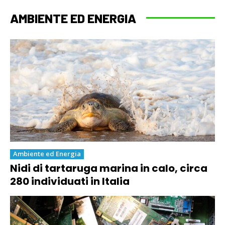
AMBIENTE ED ENERGIA
Ambiente ed Energia
Nidi di tartaruga marina in calo, circa
280 individuati in Italia