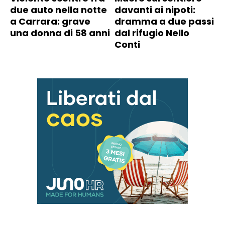
due auto nella notte
davanti ai nipoti:
a Carrara: grave
dramma a due passi
una donna di 58 anni
dal rifugio Nello
Conti