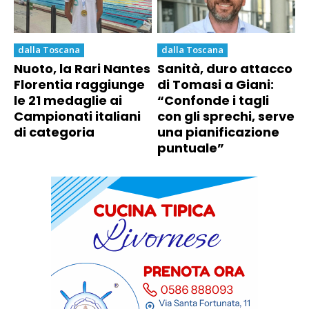
dalla Toscana
dalla Toscana
Nuoto, la Rari Nantes
Sanità, duro attacco
Florentia raggiunge
di Tomasi a Giani:
le 21 medaglie ai
“Confonde i tagli
Campionati italiani
con gli sprechi, serve
di categoria
una pianificazione
puntuale”