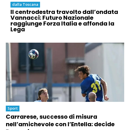
dalla Toscana
Il centrodestra travolto dall’ondata
Vannacci: Futuro Nazionale
raggiunge Forza Italia e affonda la
Lega
Sport
Carrarese, successo di misura
nell’amichevole con l’Entella: decide