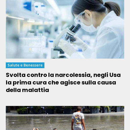
Salute e Benessere
Svolta contro la narcolessia, negli Usa
la prima cura che agisce sulla causa
della malattia