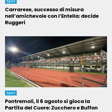
Sport
Carrarese, successo di misura
nell’amichevole con l’Entella: decide
Ruggeri
Sport
Pontremoli, il 6 agosto si gioca la
Partita del Cuore: Zucchero e Buffon