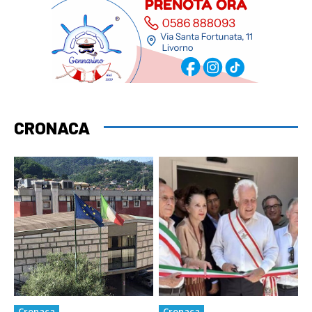
CRONACA
Cronaca
Cronaca