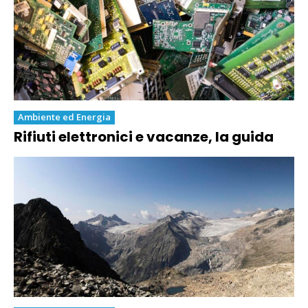
Ambiente ed Energia
Rifiuti elettronici e vacanze, la guida