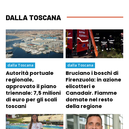
DALLA TOSCANA
dalla Toscana
dalla Toscana
Autorità portuale
Bruciano i boschi di
regionale,
Firenzuola: in azione
approvato il piano
elicotteri e
triennale: 7,5 milioni
Canadair. Fiamme
di euro per gli scali
domate nel resto
toscani
della regione