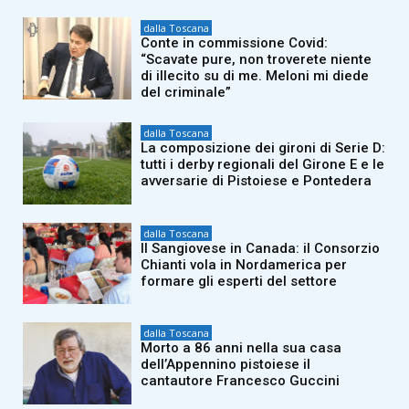
dalla Toscana
Conte in commissione Covid:
“Scavate pure, non troverete niente
di illecito su di me. Meloni mi diede
del criminale”
dalla Toscana
La composizione dei gironi di Serie D:
tutti i derby regionali del Girone E e le
avversarie di Pistoiese e Pontedera
dalla Toscana
Il Sangiovese in Canada: il Consorzio
Chianti vola in Nordamerica per
formare gli esperti del settore
dalla Toscana
Morto a 86 anni nella sua casa
dell’Appennino pistoiese il
cantautore Francesco Guccini