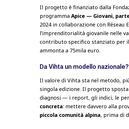
Il progetto è finanziato dalla Fond
programma
Apice — Giovani, parte
2024 in collaborazione con Réseau
l’imprenditorialità giovanile nelle va
contributo specifico stanziato per i
ammonta a 75mila euro.
Da Vihta un modello nazionale?
Il valore di Vihta sta nel metodo, p
singola edizione. Il progetto spost
diagnosi — i report, gli indici, le p
concreta
: mettere davvero alla prov
piccola comunità alpina
, prima di d