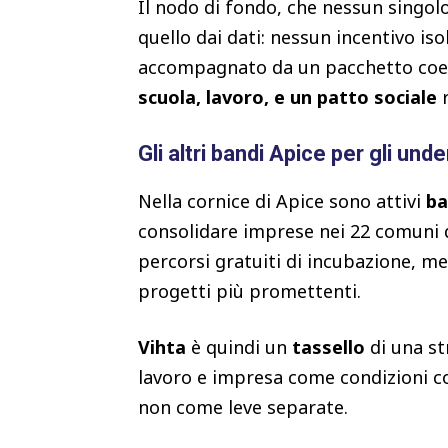
Il nodo di fondo, che nessun singolo
quello dai dati: nessun incentivo is
accompagnato da un pacchetto coer
scuola, lavoro, e un patto sociale
r
Gli altri bandi Apice per gli und
Nella cornice di Apice sono attivi
ba
consolidare imprese nei 22 comuni de
percorsi gratuiti di incubazione, me
progetti più promettenti.
Vihta
è quindi un
tassello
di una st
lavoro e impresa come condizioni 
non come leve separate.