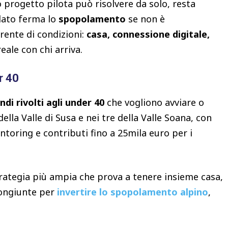
 progetto pilota può risolvere da solo, resta
olato ferma lo
spopolamento
se non è
ente di condizioni:
casa, connessione digitale,
eale con chi arriva.
er 40
ndi rivolti agli under 40
che vogliono avviare o
lla Valle di Susa e nei tre della Valle Soana, con
ntoring e contributi fino a 25mila euro per i
rategia più ampia che prova a tenere insieme casa,
congiunte per
invertire lo spopolamento alpino
,