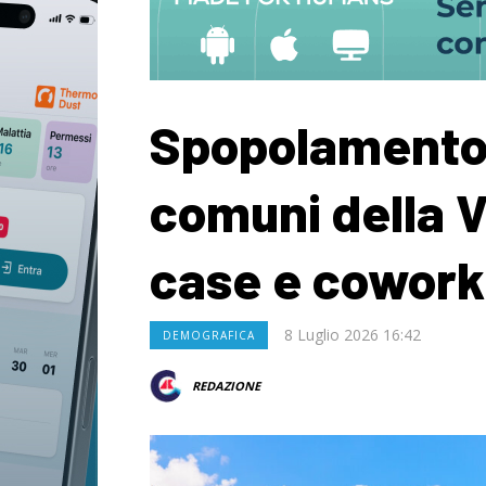
Spopolamento 
comuni della V
case e cowork
8 Luglio 2026 16:42
DEMOGRAFICA
REDAZIONE