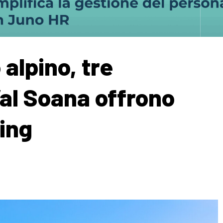
alpino, tre
al Soana offrono
ing