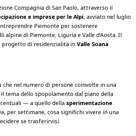
azione Compagnia di San Paolo, attraverso il
cipazione e imprese per le Alpi
, avviato nel luglio
 Entreprendre Piemonte per sostenere
lli alpine di Piemonte, Liguria e Valle d’Aosta. Il
l progetto di residenzialità in
Valle Soana
iù che nel numero di persone coinvolte in una
a il tema dello spopolamento dal piano della
ercentuali — a quello della
sperimentazione
a, per settimane, cosa significhi vivere in una
ecidere se trasferirvisi.