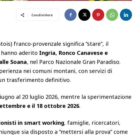
Condividere
atois) franco-provenzale significa “stare”, il
 hanno aderito
Ingria, Ronco Canavese e
alle Soana
, nel Parco Nazionale Gran Paradiso.
sperienza nei comuni montani, con servizi di
 un trasferimento definitivo.
iugno al 20 luglio 2026, mentre la sperimentazione
 settembre e il 18 ottobre 2026
.
ionisti in smart working
, famiglie, ricercatori,
chiunque sia disposto a “mettersi alla prova” come