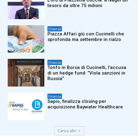
L’oro di Piazzetta Cuccia: a Nagel un
tesoro da oltre 75 milioni
Finanza
Piazza Affari giù con Cucinelli che
sprofonda ma settembre in rialzo
Finanza
Tonfo in Borsa di Cucinelli, l’accusa
di un hedge fund: “Viola sanzioni in
Russia”
Finanza
Sapio, finalizza closing per
acquisizione Baywater Healthcare
Carica altri