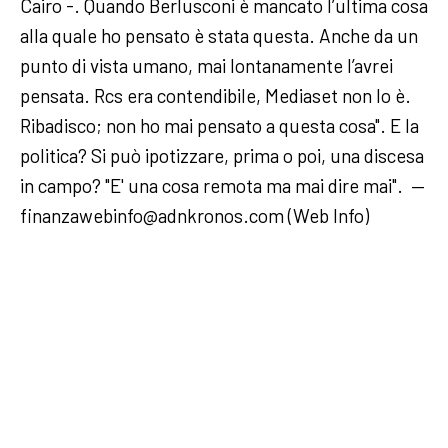
Cairo -. Quando Berlusconi è mancato l’ultima cosa
alla quale ho pensato è stata questa. Anche da un
punto di vista umano, mai lontanamente l’avrei
pensata. Rcs era contendibile, Mediaset non lo è.
Ribadisco; non ho mai pensato a questa cosa". E la
politica? Si può ipotizzare, prima o poi, una discesa
in campo? "E' una cosa remota ma mai dire mai". —
finanzawebinfo@adnkronos.com (Web Info)