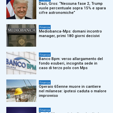
Dazi, Gros: “Nessuna fase 2, Trump
vuole percentuale sopra 15% e spara
cifre astronomiche”
Finanza
Mediobanca-Mps: domani incontro
manager, primi 180 giorni decisivi
Finanza
Banco Bpm: verso allargamento del
fondo esuberi, incognita sede in
caso di terzo polo con Mps
Finanza
Operaio 65enne muore in cantiere
nel milanese: ipotesi caduta o malore
improvviso
Finanza