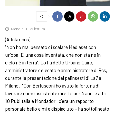
Meno di 1
' di lettura
(Adnkronos) –
"Non ho mai pensato di scalare Mediaset con
un'opa. E' una cosa inventata, che non sta né in
cielo né in terra". Lo ha detto Urbano Cairo,
amministratore delegato e amministratore di Rcs,
durante la presentazione dei palinsesti di La7 a
Milano. "Con Berlusconi ho avuto la fortuna di
lavorare come assistente diretto per 4 anni e altri
10 Publitalia e Mondadori, c'era un rapporto
personale bello e mi è dispiaciuto – ha sottolineato