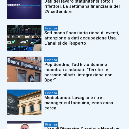
Dati del lavoro statunitensi sotto i
riflettori. La settimana finanziaria del
29 settembre
Finanza
Settimana finanziaria ricca di eventi,
attenzione a dati occupazione Usa.
L’analisi dell’esperto
Finanza
Pop.Sondrio, l’ad Elvio Sonnino
incontra i sindacati: “Territori e
persone pilastri integrazione con
Bper”
Finanza
Mediobanca: Lovaglio e i tre
manager sul taccuino, ecco cosa
cerca
Finanza