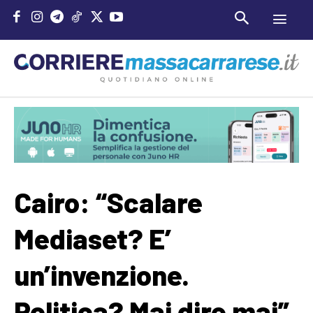
Cairo: “Scalare
Mediaset? E’
un’invenzione.
Politica? Mai dire mai”