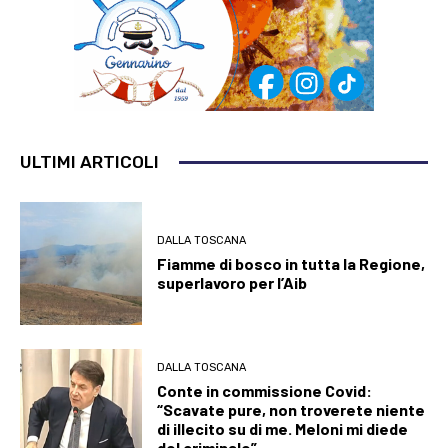
ULTIMI ARTICOLI
DALLA TOSCANA
Fiamme di bosco in tutta la Regione,
superlavoro per l’Aib
DALLA TOSCANA
Conte in commissione Covid:
“Scavate pure, non troverete niente
di illecito su di me. Meloni mi diede
del criminale”