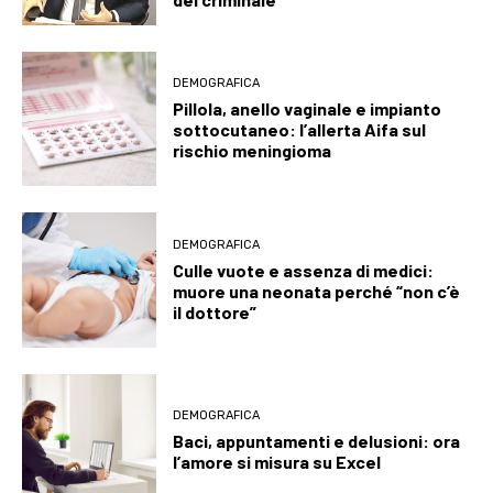
DEMOGRAFICA
Pillola, anello vaginale e impianto
sottocutaneo: l’allerta Aifa sul
rischio meningioma
DEMOGRAFICA
Culle vuote e assenza di medici:
muore una neonata perché “non c’è
il dottore”
DEMOGRAFICA
Baci, appuntamenti e delusioni: ora
l’amore si misura su Excel