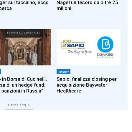
er sul taccuino, ecco
Nagel un tesoro da oltre 75
cerca
milioni
Finanza
in Borsa di Cucinelli,
Sapio, finalizza closing per
usa di un hedge fund:
acquisizione Baywater
 sanzioni in Russia”
Healthcare
Carica altri