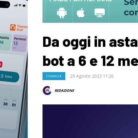
Da oggi in asta
bot a 6 e 12 me
29 Agosto 2023 11:20
FINANZA
REDAZIONE