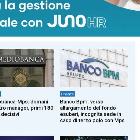
Finanza
obanca-Mps: domani
Banco Bpm: verso
tro manager, primi 180
allargamento del fondo
 decisivi
esuberi, incognita sede in
caso di terzo polo con Mps