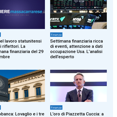
Finanza
el lavoro statunitensi
Settimana finanziaria ricca
i riflettori. La
di eventi, attenzione a dati
mana finanziaria del 29
occupazione Usa. L’analisi
embre
dell’esperto
Finanza
banca: Lovaglio e i tre
L’oro di Piazzetta Cuccia: a