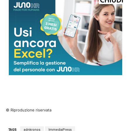
© Riproduzione riservata
TAGS
adnkronos
ImmediaPress