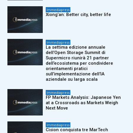
Immediapress
Xiong’an: Better city, better life
Immediapress
La settima edizione annuale
dell’Open Storage Summit di
Supermicro riunirà 21 partner
dell’ecosistema per condividere
orientamenti pratici
sull’implementazione dell’IA
aziendale su larga scala
Immediapress
FP Markets Analysis: Japanese Yen
at a Crossroads as Markets Weigh
Next Move
Immediapress
Cision conquista tre MarTech