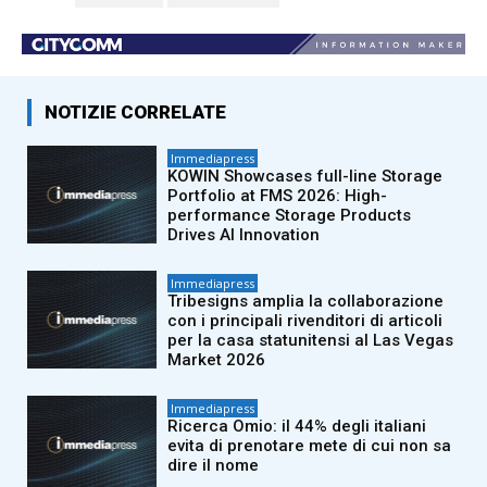
NOTIZIE CORRELATE
Immediapress
KOWIN Showcases full-line Storage
Portfolio at FMS 2026: High-
performance Storage Products
Drives AI Innovation
Immediapress
Tribesigns amplia la collaborazione
con i principali rivenditori di articoli
per la casa statunitensi al Las Vegas
Market 2026
Immediapress
Ricerca Omio: il 44% degli italiani
evita di prenotare mete di cui non sa
dire il nome