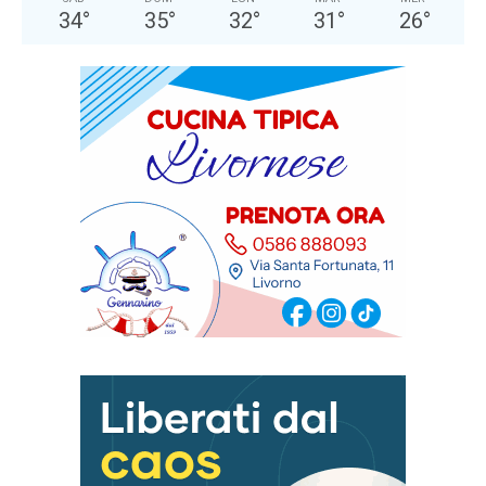
34
°
35
°
32
°
31
°
26
°