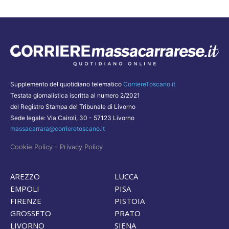
Supplemento del quotidiano telematico
CorriereToscano.it
Testata giornalistica iscritta al numero 2/2021
del Registro Stampa del Tribunale di Livorno
Sede legale: Via Cairoli, 30 - 57123 Livorno
massacarrara@corrieretoscano.it
-
Cookie Policy
Privacy Policy
AREZZO
LUCCA
EMPOLI
PISA
FIRENZE
PISTOIA
GROSSETO
PRATO
LIVORNO
SIENA