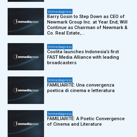
Immediapress
Barry Gosin to Step Down as CEO of
Newmark Group Inc. at Year End; Will
Continue as Chairman of Newmark &
Co. Real Estate,...
Immediapress
Coolita launches Indonesia’s first
FAST Media Alliance with leading
broadcasters
Immediapress
FAMILIARITÉ: Una convergenza
poetica di cinema e letteratura
Immediapress
FAMILIARITÉ: A Poetic Convergence
of Cinema and Literature