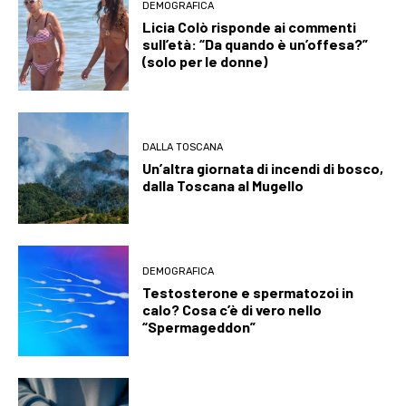
DEMOGRAFICA
Licia Colò risponde ai commenti
sull’età: “Da quando è un’offesa?”
(solo per le donne)
DALLA TOSCANA
Un’altra giornata di incendi di bosco,
dalla Toscana al Mugello
DEMOGRAFICA
Testosterone e spermatozoi in
calo? Cosa c’è di vero nello
“Spermageddon”