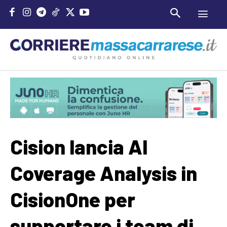
Cision lancia AI
Coverage Analysis in
CisionOne per
supportare i team di