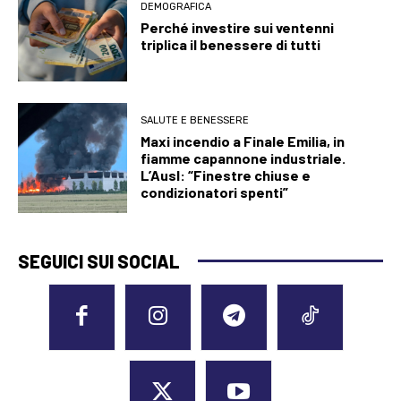
DEMOGRAFICA
Perché investire sui ventenni
triplica il benessere di tutti
SALUTE E BENESSERE
Maxi incendio a Finale Emilia, in
fiamme capannone industriale.
L’Ausl: “Finestre chiuse e
condizionatori spenti”
SEGUICI SUI SOCIAL