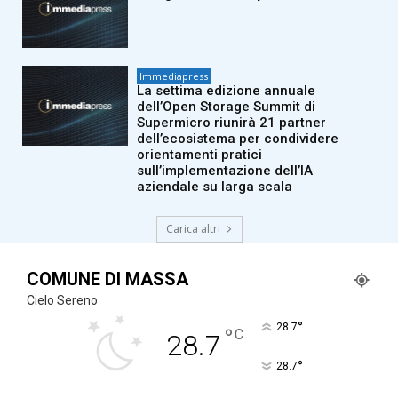
Immediapress
La settima edizione annuale
dell’Open Storage Summit di
Supermicro riunirà 21 partner
dell’ecosistema per condividere
orientamenti pratici
sull’implementazione dell’IA
aziendale su larga scala
Carica altri
COMUNE DI MASSA
Cielo Sereno
°
28.7
°
C
28.7
°
28.7