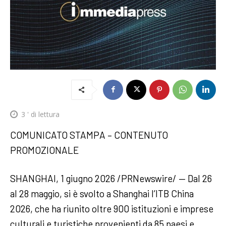
3
' di lettura
COMUNICATO STAMPA – CONTENUTO
PROMOZIONALE
SHANGHAI, 1 giugno 2026 /PRNewswire/ — Dal 26
al 28 maggio, si è svolto a Shanghai l’ITB China
2026, che ha riunito oltre 900 istituzioni e imprese
culturali e turistiche provenienti da 85 paesi e