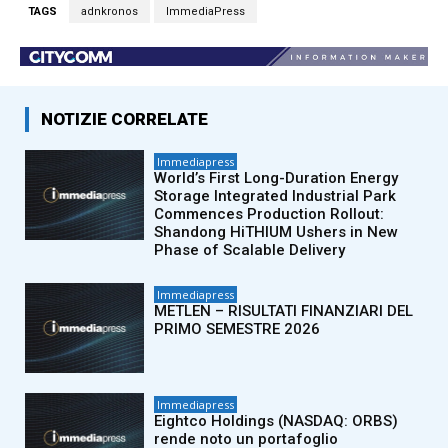
TAGS
adnkronos
ImmediaPress
NOTIZIE CORRELATE
Immediapress
World’s First Long-Duration Energy
Storage Integrated Industrial Park
Commences Production Rollout:
Shandong HiTHIUM Ushers in New
Phase of Scalable Delivery
Immediapress
METLEN – RISULTATI FINANZIARI DEL
PRIMO SEMESTRE 2026
Immediapress
Eightco Holdings (NASDAQ: ORBS)
rende noto un portafoglio