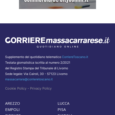
Supplemento del quotidiano telematico
CorriereToscano.it
Testata giornalistica iscritta al numero 2/2021
del Registro Stampa del Tribunale di Livorno
Sede legale: Via Cairoli, 30 - 57123 Livorno
massacarrara@corrieretoscano.it
-
Cookie Policy
Privacy Policy
AREZZO
LUCCA
EMPOLI
PISA