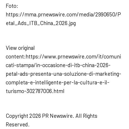
Foto:
https://mma.prnewswire.com/media/2990650/P
etal_Ads_ITB_China_2026.jpg
View original
content:https://www.prnewswire.com/it/comuni
cati-stampa/in-occasione-di-itb-china-2026-
petal-ads-presenta-una-soluzione-di-marketing-
completa-e-intelligente-per-la-cultura-e-il-
turismo-302787006.html
Copyright 2026 PR Newswire. All Rights
Reserved.