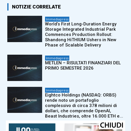
NOTIZIE CORRELATE
Immediapress
World’s First Long-Duration Energy
Storage Integrated Industrial Park
Commences Production Rollout:
Shandong HiTHIUM Ushers in New
Phase of Scalable Delivery
Immediapress
METLEN – RISULTATI FINANZIARI DEL
PRIMO SEMESTRE 2026
Immediapress
Eightco Holdings (NASDAQ: ORBS)
rende noto un portafoglio
complessivo di circa 378 milioni di
dollari, che comprende OpenAI,
Beast Industries, oltre 16.000 ETH e...
Immediapress