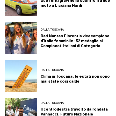
Due feriti gravi nello scontro fra due
moto a Licciana Nardi
DALLA TOSCANA
Rari Nantes Florentia vicecampione
d’Italia femminile: 32 medaglie ai
Campionati Italiani di Categoria
DALLA TOSCANA
Clima in Toscana: le estati non sono
mai state così calde
DALLA TOSCANA
Il centrodestra travolto dall’ondata
Vannacci: Futuro Nazionale