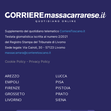
Supplemento del quotidiano telematico
CorriereToscano.it
Testata giornalistica iscritta al numero 2/2021
del Registro Stampa del Tribunale di Livorno
Sede legale: Via Cairoli, 30 - 57123 Livorno
massacarrara@corrieretoscano.it
-
Cookie Policy
Privacy Policy
AREZZO
LUCCA
EMPOLI
PISA
FIRENZE
PISTOIA
GROSSETO
PRATO
LIVORNO
SIENA