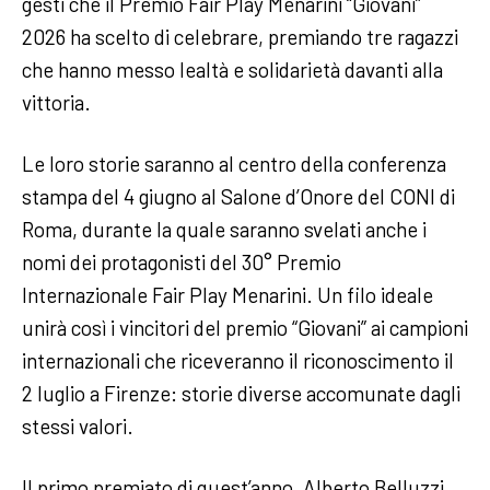
gesti che il Premio Fair Play Menarini “Giovani”
2026 ha scelto di celebrare, premiando tre ragazzi
che hanno messo lealtà e solidarietà davanti alla
vittoria.
Le loro storie saranno al centro della conferenza
stampa del 4 giugno al Salone d’Onore del CONI di
Roma, durante la quale saranno svelati anche i
nomi dei protagonisti del 30° Premio
Internazionale Fair Play Menarini. Un filo ideale
unirà così i vincitori del premio “Giovani” ai campioni
internazionali che riceveranno il riconoscimento il
2 luglio a Firenze: storie diverse accomunate dagli
stessi valori.
Il primo premiato di quest’anno, Alberto Belluzzi,