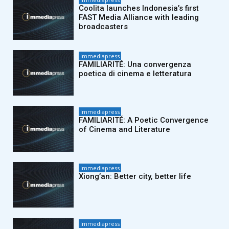
Coolita launches Indonesia’s first
FAST Media Alliance with leading
broadcasters
Immediapress
FAMILIARITÉ: Una convergenza
poetica di cinema e letteratura
Immediapress
FAMILIARITÉ: A Poetic Convergence
of Cinema and Literature
Immediapress
Xiong’an: Better city, better life
Immediapress