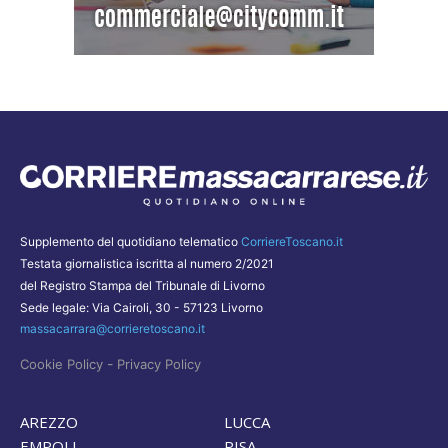
Supplemento del quotidiano telematico
CorriereToscano.it
Testata giornalistica iscritta al numero 2/2021
del Registro Stampa del Tribunale di Livorno
Sede legale: Via Cairoli, 30 - 57123 Livorno
massacarrara@corrieretoscano.it
-
Cookie Policy
Privacy Policy
AREZZO
LUCCA
EMPOLI
PISA