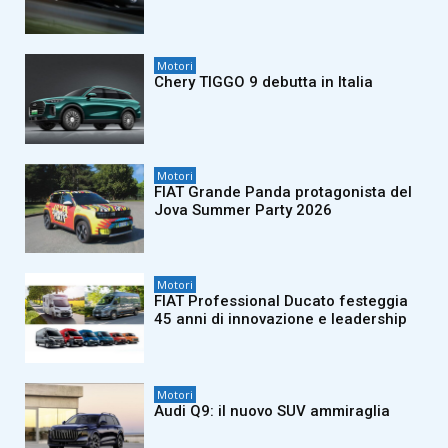
Motori
Chery TIGGO 9 debutta in Italia
Motori
FIAT Grande Panda protagonista del
Jova Summer Party 2026
Motori
FIAT Professional Ducato festeggia
45 anni di innovazione e leadership
Motori
Audi Q9: il nuovo SUV ammiraglia