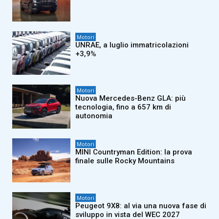
Motori
UNRAE, a luglio immatricolazioni
+3,9%
Motori
Nuova Mercedes-Benz GLA: più
tecnologia, fino a 657 km di
autonomia
Motori
MINI Countryman Edition: la prova
finale sulle Rocky Mountains
Motori
Peugeot 9X8: al via una nuova fase di
sviluppo in vista del WEC 2027