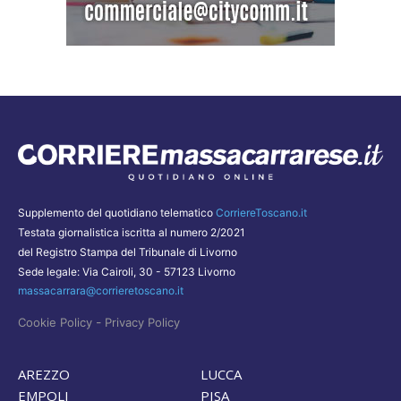
Supplemento del quotidiano telematico
CorriereToscano.it
Testata giornalistica iscritta al numero 2/2021
del Registro Stampa del Tribunale di Livorno
Sede legale: Via Cairoli, 30 - 57123 Livorno
massacarrara@corrieretoscano.it
-
Cookie Policy
Privacy Policy
AREZZO
LUCCA
EMPOLI
PISA