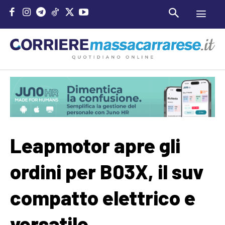
Leapmotor apre gli
ordini per B03X, il suv
compatto elettrico e
versatile