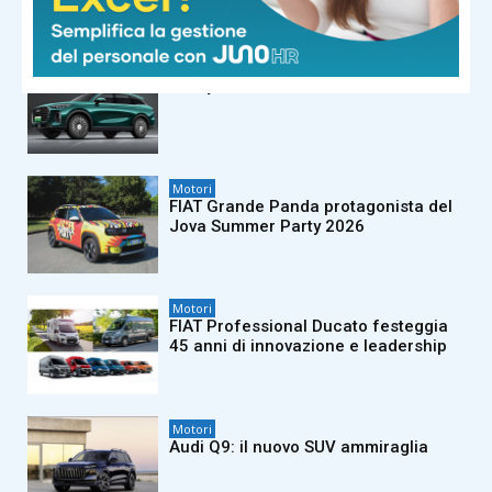
Motori
Chery TIGGO 9 debutta in Italia
Motori
FIAT Grande Panda protagonista del
Jova Summer Party 2026
Motori
FIAT Professional Ducato festeggia
45 anni di innovazione e leadership
Motori
Audi Q9: il nuovo SUV ammiraglia