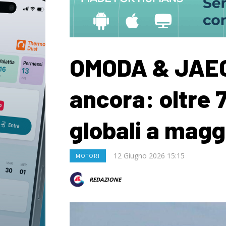
OMODA & JAE
ancora: oltre 
globali a magg
12 Giugno 2026 15:15
MOTORI
REDAZIONE