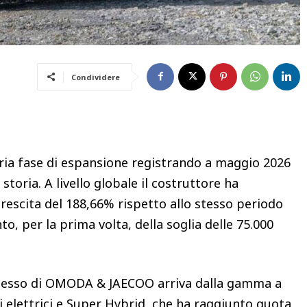
Condividere
a fase di espansione registrando a maggio 2026
 storia. A livello globale il costruttore ha
rescita del 188,66% rispetto allo stesso periodo
o, per la prima volta, della soglia delle 75.000
cesso di OMODA & JAECOO arriva dalla gamma a
elettrici e Super Hybrid, che ha raggiunto quota