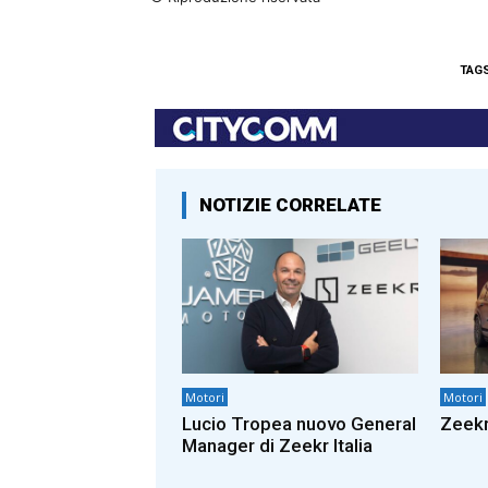
TAG
NOTIZIE CORRELATE
Motori
Motori
Lucio Tropea nuovo General
Zeekr
Manager di Zeekr Italia