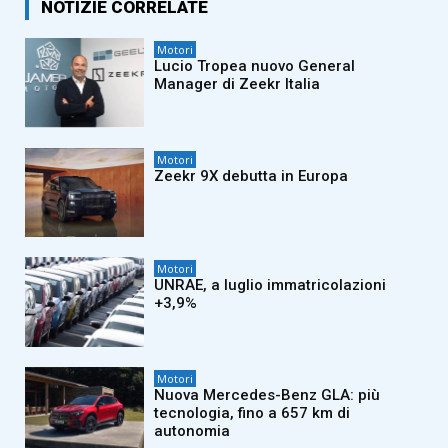
NOTIZIE CORRELATE
Motori
Lucio Tropea nuovo General
Manager di Zeekr Italia
Motori
Zeekr 9X debutta in Europa
Motori
UNRAE, a luglio immatricolazioni
+3,9%
Motori
Nuova Mercedes-Benz GLA: più
tecnologia, fino a 657 km di
autonomia