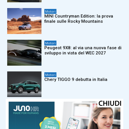
Motori
MINI Countryman Edition: la prova
finale sulle Rocky Mountains
Motori
Peugeot 9X8: al via una nuova fase di
sviluppo in vista del WEC 2027
Motori
Chery TIGGO 9 debutta in Italia
Motori
FIAT Grande Panda protagonista del
Jova Summer Party 2026