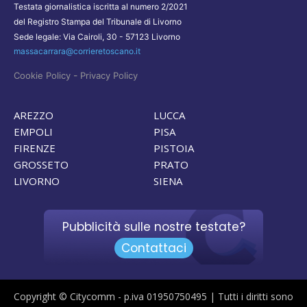
Testata giornalistica iscritta al numero 2/2021
del Registro Stampa del Tribunale di Livorno
Sede legale: Via Cairoli, 30 - 57123 Livorno
massacarrara@corrieretoscano.it
-
Cookie Policy
Privacy Policy
AREZZO
LUCCA
EMPOLI
PISA
FIRENZE
PISTOIA
GROSSETO
PRATO
LIVORNO
SIENA
Pubblicità sulle nostre testate?
Contattaci
Copyright © Citycomm - p.iva 01950750495 | Tutti i diritti sono