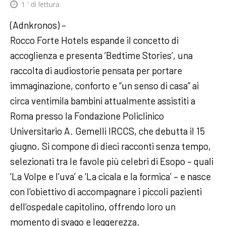
1
' di lettura
(Adnkronos) –
Rocco Forte Hotels espande il concetto di
accoglienza e presenta ‘Bedtime Stories’, una
raccolta di audiostorie pensata per portare
immaginazione, conforto e “un senso di casa” ai
circa ventimila bambini attualmente assistiti a
Roma presso la Fondazione Policlinico
Universitario A. Gemelli IRCCS, che debutta il 15
giugno. Si compone di dieci racconti senza tempo,
selezionati tra le favole più celebri di Esopo – quali
‘La Volpe e l’uva’ e ‘La cicala e la formica’ – e nasce
con l’obiettivo di accompagnare i piccoli pazienti
dell’ospedale capitolino, offrendo loro un
momento di svago e leggerezza.