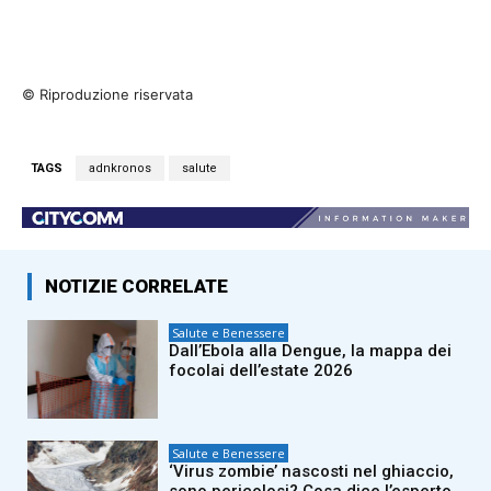
© Riproduzione riservata
TAGS
adnkronos
salute
NOTIZIE CORRELATE
Salute e Benessere
Dall’Ebola alla Dengue, la mappa dei
focolai dell’estate 2026
Salute e Benessere
‘Virus zombie’ nascosti nel ghiaccio,
sono pericolosi? Cosa dice l’esperto