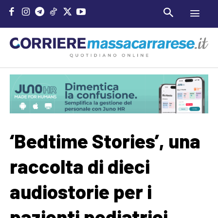
‘Bedtime Stories’, una
raccolta di dieci
audiostorie per i
pazienti pediatrici