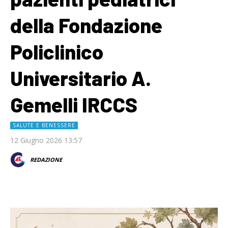
della Fondazione
Policlinico
Universitario A.
Gemelli IRCCS
SALUTE E BENESSERE
12 Giugno 2026 13:57
REDAZIONE