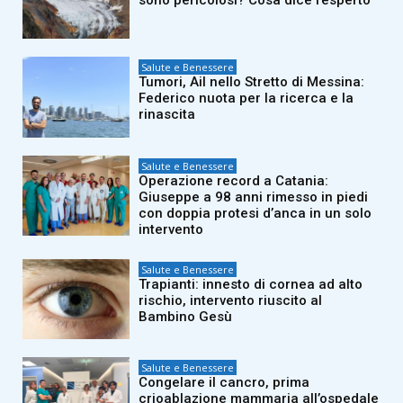
Salute e Benessere
Tumori, Ail nello Stretto di Messina:
Federico nuota per la ricerca e la
rinascita
Salute e Benessere
Operazione record a Catania:
Giuseppe a 98 anni rimesso in piedi
con doppia protesi d’anca in un solo
intervento
Salute e Benessere
Trapianti: innesto di cornea ad alto
rischio, intervento riuscito al
Bambino Gesù
Salute e Benessere
Congelare il cancro, prima
crioablazione mammaria all’ospedale