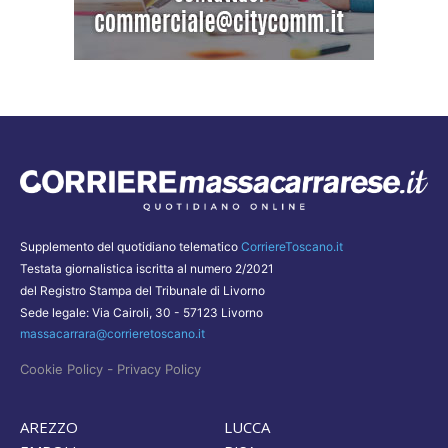
Supplemento del quotidiano telematico
CorriereToscano.it
Testata giornalistica iscritta al numero 2/2021
del Registro Stampa del Tribunale di Livorno
Sede legale: Via Cairoli, 30 - 57123 Livorno
massacarrara@corrieretoscano.it
-
Cookie Policy
Privacy Policy
AREZZO
LUCCA