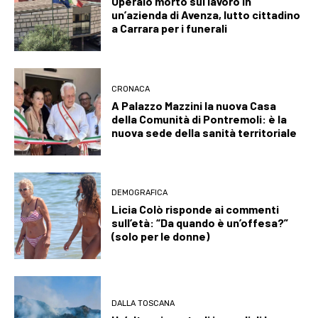
Operaio morto sul lavoro in
un’azienda di Avenza, lutto cittadino
a Carrara per i funerali
CRONACA
A Palazzo Mazzini la nuova Casa
della Comunità di Pontremoli: è la
nuova sede della sanità territoriale
DEMOGRAFICA
Licia Colò risponde ai commenti
sull’età: “Da quando è un’offesa?”
(solo per le donne)
DALLA TOSCANA