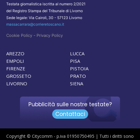
Testata giornalistica iscritta al numero 2/2021
del Registro Stampa del Tribunale di Livorno
Sede legale: Via Cairoli, 30 - 57123 Livorno
massacarrara@corrieretoscano.it
-
Cookie Policy
Privacy Policy
AREZZO
LUCCA
EMPOLI
PISA
FIRENZE
PISTOIA
GROSSETO
PRATO
LIVORNO
SIENA
Pubblicità sulle nostre testate?
Contattaci
Copyright © Citycomm - p.iva 01950750495 | Tutti i diritti sono