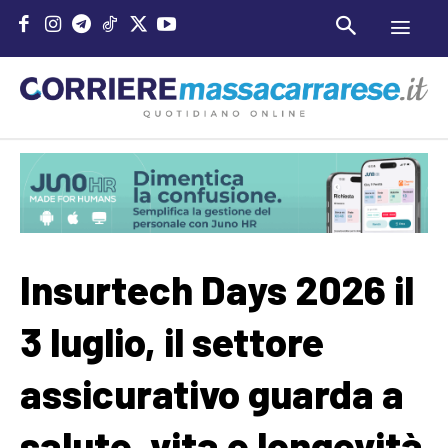
Insurtech Days 2026 il
3 luglio, il settore
assicurativo guarda a
salute, vita e longevità