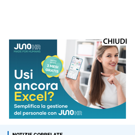
© Riproduzione riservata
TAGS
salute
NOTIZIE CORRELATE