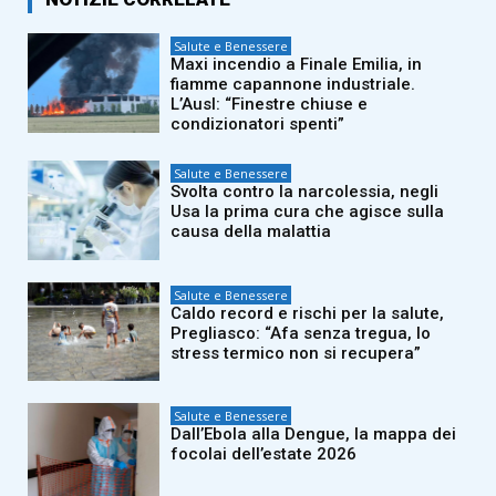
Salute e Benessere
Maxi incendio a Finale Emilia, in
fiamme capannone industriale.
L’Ausl: “Finestre chiuse e
condizionatori spenti”
Salute e Benessere
Svolta contro la narcolessia, negli
Usa la prima cura che agisce sulla
causa della malattia
Salute e Benessere
Caldo record e rischi per la salute,
Pregliasco: “Afa senza tregua, lo
stress termico non si recupera”
Salute e Benessere
Dall’Ebola alla Dengue, la mappa dei
focolai dell’estate 2026