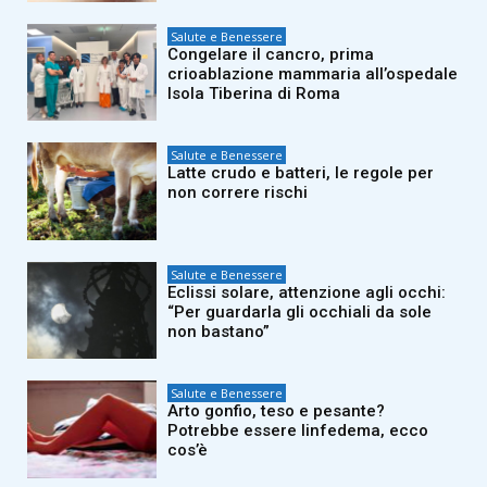
Salute e Benessere
Congelare il cancro, prima
crioablazione mammaria all’ospedale
Isola Tiberina di Roma
Salute e Benessere
Latte crudo e batteri, le regole per
non correre rischi
Salute e Benessere
Eclissi solare, attenzione agli occhi:
“Per guardarla gli occhiali da sole
non bastano”
Salute e Benessere
Arto gonfio, teso e pesante?
Potrebbe essere linfedema, ecco
cos’è