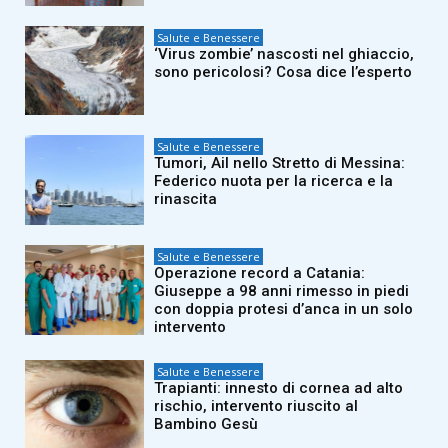
Salute e Benessere
‘Virus zombie’ nascosti nel ghiaccio,
sono pericolosi? Cosa dice l’esperto
Salute e Benessere
Tumori, Ail nello Stretto di Messina:
Federico nuota per la ricerca e la
rinascita
Salute e Benessere
Operazione record a Catania:
Giuseppe a 98 anni rimesso in piedi
con doppia protesi d’anca in un solo
intervento
Salute e Benessere
Trapianti: innesto di cornea ad alto
rischio, intervento riuscito al
Bambino Gesù