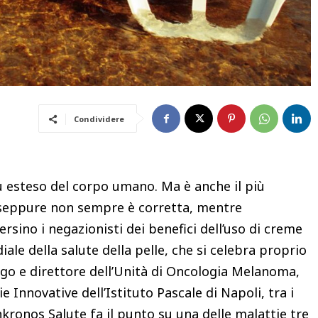
Condividere
iù esteso del corpo umano. Ma è anche il più
 seppure non sempre è corretta, mentre
sino i negazionisti dei benefici dell’uso di creme
iale della salute della pelle, che si celebra proprio
logo e direttore dell’Unità di Oncologia Melanoma,
Innovative dell’Istituto Pascale di Napoli, tra i
kronos Salute fa il punto su una delle malattie tre