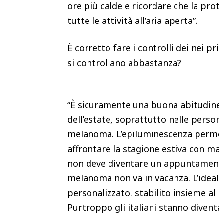
ore più calde e ricordare che la pr
tutte le attività all’aria aperta”.
È corretto fare i controlli dei nei pr
si controllano abbastanza?
“È sicuramente una buona abitudin
dell’estate, soprattutto nelle perso
melanoma. L’epiluminescenza permett
affrontare la stagione estiva con ma
non deve diventare un appuntamento 
melanoma non va in vacanza. L’idea
personalizzato, stabilito insieme al
Purtroppo gli italiani stanno diven