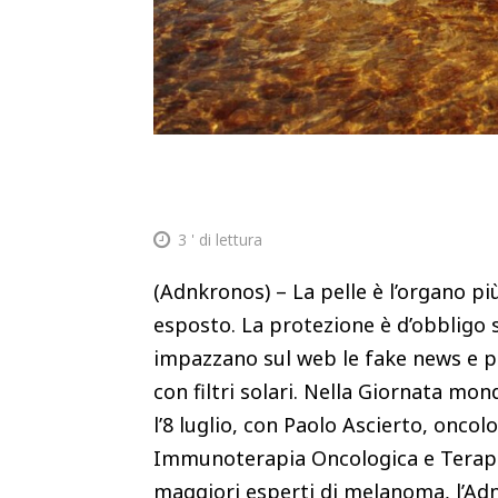
3
' di lettura
(Adnkronos) – La pelle è l’organo p
esposto. La protezione è d’obbligo
impazzano sul web le fake news e per
con filtri solari. Nella Giornata mond
l’8 luglio, con Paolo Ascierto, onco
Immunoterapia Oncologica e Terapie 
maggiori esperti di melanoma, l’Adn