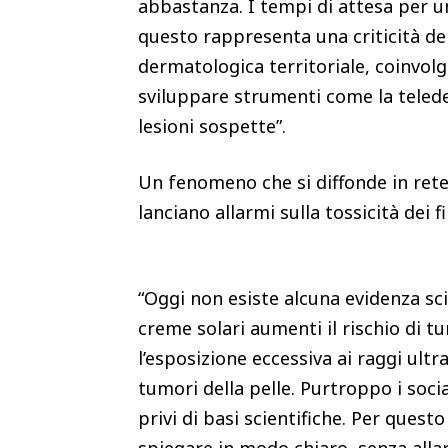
abbastanza. I tempi di attesa per u
questo rappresenta una criticità del
dermatologica territoriale, coinvol
sviluppare strumenti come la teled
lesioni sospette”.
Un fenomeno che si diffonde in rete 
lanciano allarmi sulla tossicità dei fi
“Oggi non esiste alcuna evidenza sci
creme solari aumenti il rischio di t
l’esposizione eccessiva ai raggi ultr
tumori della pelle. Purtroppo i soc
privi di basi scientifiche. Per ques