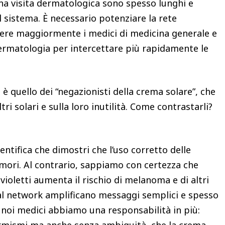
na visita dermatologica sono spesso lunghi e
 sistema. È necessario potenziare la rete
gere maggiormente i medici di medicina generale e
ermatologia per intercettare più rapidamente le
è quello dei “negazionisti della crema solare”, che
ltri solari e sulla loro inutilità. Come contrastarli?
entifica che dimostri che l’uso corretto delle
umori. Al contrario, sappiamo con certezza che
avioletti aumenta il rischio di melanoma e di altri
ial network amplificano messaggi semplici e spesso
to noi medici abbiamo una responsabilità in più: