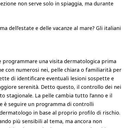
otezione non serve solo in spiaggia, ma durante
ima dell’estate e delle vacanze al mare? Gli italiani
e programmare una visita dermatologica prima
ne con numerosi nei, pelle chiara o familiarità per
e di identificare eventuali lesioni sospette e
ggiore serenità. Detto questo, il controllo dei nei
stagionale. La pelle cambia tutto l’anno e il
le è seguire un programma di controlli
 dermatologo in base al proprio profilo di rischio.
tando più sensibili al tema, ma ancora non