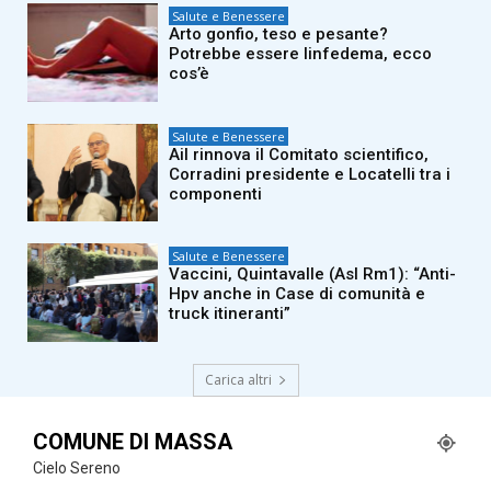
Salute e Benessere
Arto gonfio, teso e pesante?
Potrebbe essere linfedema, ecco
cos’è
Salute e Benessere
Ail rinnova il Comitato scientifico,
Corradini presidente e Locatelli tra i
componenti
Salute e Benessere
Vaccini, Quintavalle (Asl Rm1): “Anti-
Hpv anche in Case di comunità e
truck itineranti”
Carica altri
COMUNE DI MASSA
Cielo Sereno