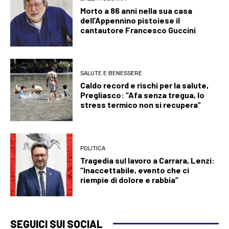
Morto a 86 anni nella sua casa
dell’Appennino pistoiese il
cantautore Francesco Guccini
SALUTE E BENESSERE
Caldo record e rischi per la salute,
Pregliasco: “Afa senza tregua, lo
stress termico non si recupera”
POLITICA
Tragedia sul lavoro a Carrara, Lenzi:
“Inaccettabile, evento che ci
riempie di dolore e rabbia”
SEGUICI SUI SOCIAL