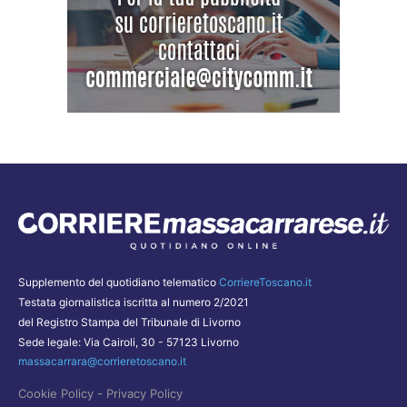
Supplemento del quotidiano telematico
CorriereToscano.it
Testata giornalistica iscritta al numero 2/2021
del Registro Stampa del Tribunale di Livorno
Sede legale: Via Cairoli, 30 - 57123 Livorno
massacarrara@corrieretoscano.it
-
Cookie Policy
Privacy Policy