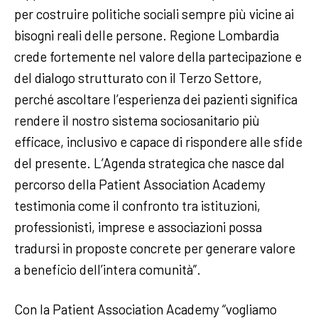
per costruire politiche sociali sempre più vicine ai
bisogni reali delle persone. Regione Lombardia
crede fortemente nel valore della partecipazione e
del dialogo strutturato con il Terzo Settore,
perché ascoltare l’esperienza dei pazienti significa
rendere il nostro sistema sociosanitario più
efficace, inclusivo e capace di rispondere alle sfide
del presente. L’Agenda strategica che nasce dal
percorso della Patient Association Academy
testimonia come il confronto tra istituzioni,
professionisti, imprese e associazioni possa
tradursi in proposte concrete per generare valore
a beneficio dell’intera comunità”.
Con la Patient Association Academy “vogliamo