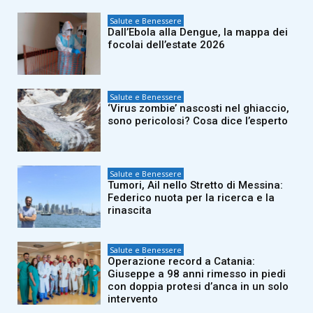
Salute e Benessere
Dall’Ebola alla Dengue, la mappa dei
focolai dell’estate 2026
Salute e Benessere
‘Virus zombie’ nascosti nel ghiaccio,
sono pericolosi? Cosa dice l’esperto
Salute e Benessere
Tumori, Ail nello Stretto di Messina:
Federico nuota per la ricerca e la
rinascita
Salute e Benessere
Operazione record a Catania:
Giuseppe a 98 anni rimesso in piedi
con doppia protesi d’anca in un solo
intervento