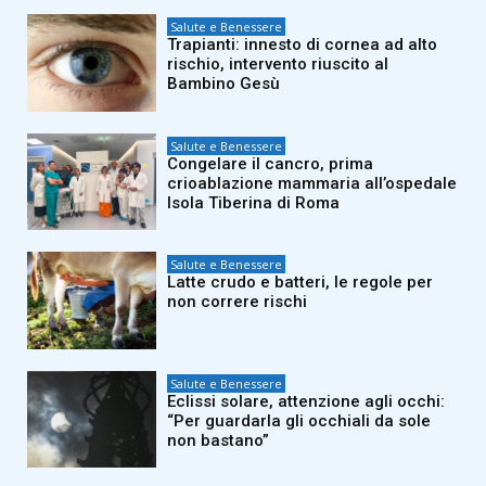
Salute e Benessere
Trapianti: innesto di cornea ad alto
rischio, intervento riuscito al
Bambino Gesù
Salute e Benessere
Congelare il cancro, prima
crioablazione mammaria all’ospedale
Isola Tiberina di Roma
Salute e Benessere
Latte crudo e batteri, le regole per
non correre rischi
Salute e Benessere
Eclissi solare, attenzione agli occhi:
“Per guardarla gli occhiali da sole
non bastano”