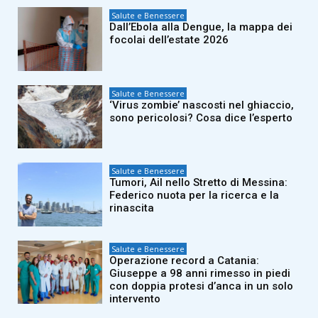
Salute e Benessere
Dall’Ebola alla Dengue, la mappa dei
focolai dell’estate 2026
Salute e Benessere
‘Virus zombie’ nascosti nel ghiaccio,
sono pericolosi? Cosa dice l’esperto
Salute e Benessere
Tumori, Ail nello Stretto di Messina:
Federico nuota per la ricerca e la
rinascita
Salute e Benessere
Operazione record a Catania:
Giuseppe a 98 anni rimesso in piedi
con doppia protesi d’anca in un solo
intervento