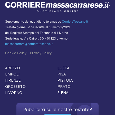
Supplemento del quotidiano telematico
CorriereToscano.it
Testata giornalistica iscritta al numero 2/2021
del Registro Stampa del Tribunale di Livorno
Sede legale: Via Cairoli, 30 - 57123 Livorno
massacarrara@corrieretoscano.it
-
Cookie Policy
Privacy Policy
AREZZO
LUCCA
EMPOLI
PISA
FIRENZE
PISTOIA
GROSSETO
PRATO
LIVORNO
SIENA
Pubblicità sulle nostre testate?