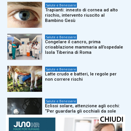
Salute e Benessere
Trapianti: innesto di cornea ad alto
rischio, intervento riuscito al
Bambino Gesù
Salute e Benessere
Congelare il cancro, prima
crioablazione mammaria all’ospedale
Isola Tiberina di Roma
Salute e Benessere
Latte crudo e batteri, le regole per
non correre rischi
Salute e Benessere
Eclissi solare, attenzione agli occhi:
“Per guardarla gli occhiali da sole
non bastano”