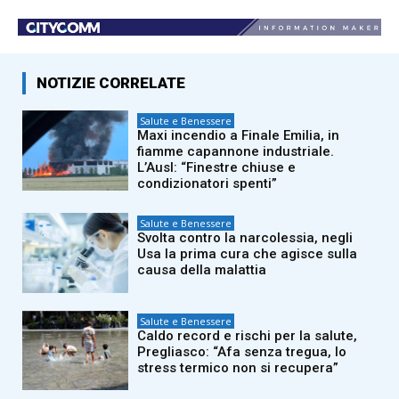
NOTIZIE CORRELATE
Salute e Benessere
Maxi incendio a Finale Emilia, in
fiamme capannone industriale.
L’Ausl: “Finestre chiuse e
condizionatori spenti”
Salute e Benessere
Svolta contro la narcolessia, negli
Usa la prima cura che agisce sulla
causa della malattia
Salute e Benessere
Caldo record e rischi per la salute,
Pregliasco: “Afa senza tregua, lo
stress termico non si recupera”