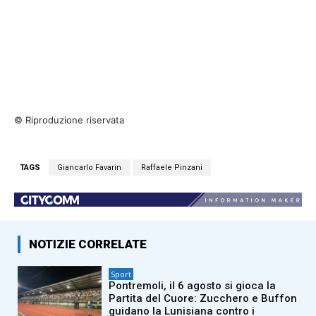
© Riproduzione riservata
TAGS
Giancarlo Favarin
Raffaele Pinzani
NOTIZIE CORRELATE
Sport
Pontremoli, il 6 agosto si gioca la
Partita del Cuore: Zucchero e Buffon
guidano la Lunisiana contro i