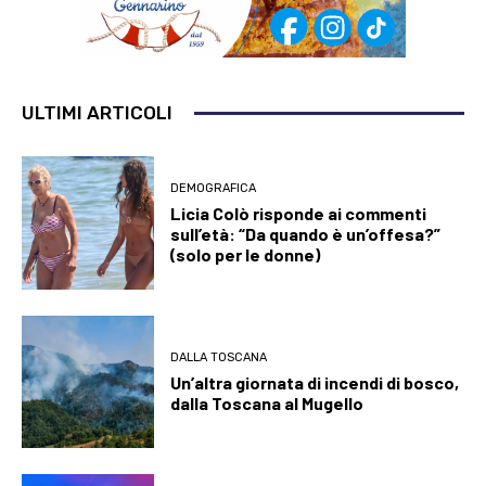
ULTIMI ARTICOLI
DEMOGRAFICA
Licia Colò risponde ai commenti
sull’età: “Da quando è un’offesa?”
(solo per le donne)
DALLA TOSCANA
Un’altra giornata di incendi di bosco,
dalla Toscana al Mugello