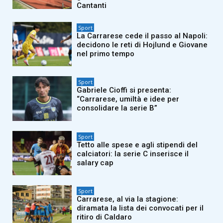
Cantanti
Sport
La Carrarese cede il passo al Napoli:
decidono le reti di Hojlund e Giovane
nel primo tempo
Sport
Gabriele Cioffi si presenta:
“Carrarese, umiltà e idee per
consolidare la serie B”
Sport
Tetto alle spese e agli stipendi del
calciatori: la serie C inserisce il
salary cap
Sport
Carrarese, al via la stagione:
diramata la lista dei convocati per il
ritiro di Caldaro