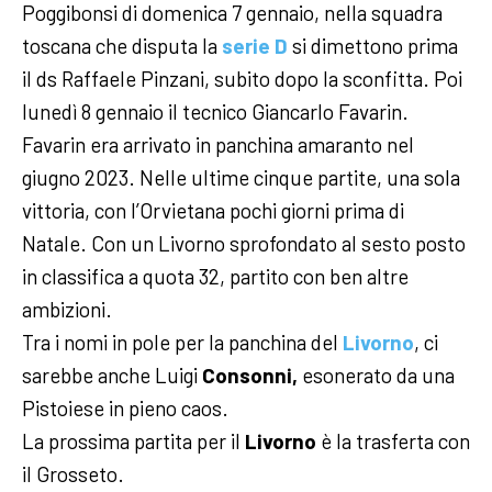
Poggibonsi di domenica 7 gennaio, nella squadra
toscana che disputa la
serie D
si dimettono prima
il ds Raffaele Pinzani, subito dopo la sconfitta. Poi
lunedì 8 gennaio il tecnico Giancarlo Favarin.
Favarin era arrivato in panchina amaranto nel
giugno 2023. Nelle ultime cinque partite, una sola
vittoria, con l’Orvietana pochi giorni prima di
Natale. Con un Livorno sprofondato al sesto posto
in classifica a quota 32, partito con ben altre
ambizioni.
Tra i nomi in pole per la panchina del
Livorno
, ci
sarebbe anche Luigi
Consonni,
esonerato da una
Pistoiese in pieno caos.
La prossima partita per il
Livorno
è la trasferta con
il Grosseto.