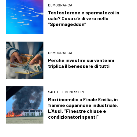
DEMOGRAFICA
Testosterone e spermatozoi in
calo? Cosa c’è di vero nello
“Spermageddon”
DEMOGRAFICA
Perché investire sui ventenni
triplica il benessere di tutti
SALUTE E BENESSERE
Maxi incendio a Finale Emilia, in
fiamme capannone industriale.
L’Ausl: “Finestre chiuse e
condizionatori spenti”