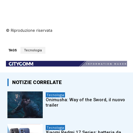
© Riproduzione riservata
TAGS
Tecnologia
NOTIZIE CORRELATE
Tecnologia
Onimusha: Way of the Sword, il nuovo
trailer
Tecnologia
Xiaomi Redmi 17 Series: batteria da