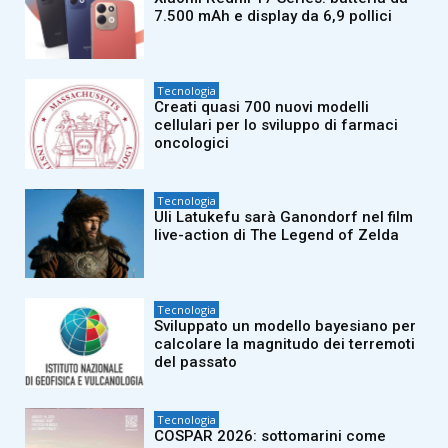
7.500 mAh e display da 6,9 pollici
Tecnologia
Creati quasi 700 nuovi modelli
cellulari per lo sviluppo di farmaci
oncologici
Tecnologia
Uli Latukefu sarà Ganondorf nel film
live-action di The Legend of Zelda
Tecnologia
Sviluppato un modello bayesiano per
calcolare la magnitudo dei terremoti
del passato
Tecnologia
COSPAR 2026: sottomarini come