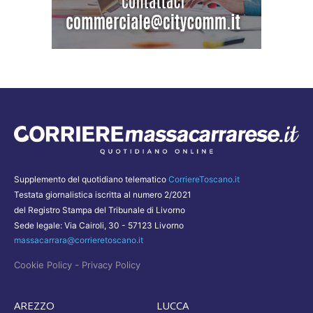
Supplemento del quotidiano telematico
CorriereToscano.it
Testata giornalistica iscritta al numero 2/2021
del Registro Stampa del Tribunale di Livorno
Sede legale: Via Cairoli, 30 - 57123 Livorno
massacarrara@corrieretoscano.it
-
Cookie Policy
Privacy Policy
AREZZO
LUCCA