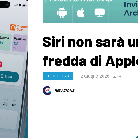
Siri non sarà u
fredda di Apple
12 Giugno 2026 12:14
TECNOLOGIA
REDAZIONE