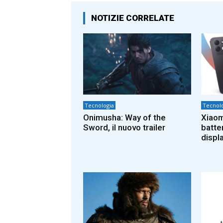
NOTIZIE CORRELATE
Tecnologia
Tecnolo
Onimusha: Way of the
Xiaom
Sword, il nuovo trailer
batte
displa