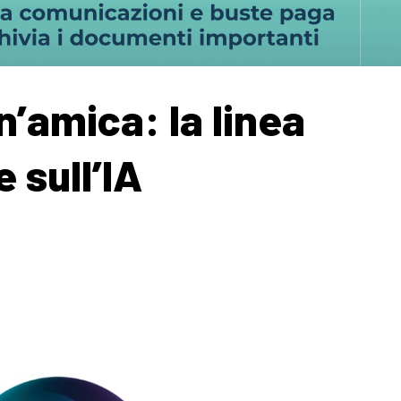
n’amica: la linea
 sull’IA