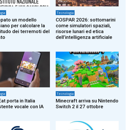
gia
Tecnologia
ppato un modello
COSPAR 2026: sottomarini
iano per calcolare la
come simulatori spaziali,
tudo dei terremoti del
risorse lunari ed etica
to
dell’intelligenza artificiale
gia
Tecnologia
at porta in Italia
Minecraft arriva su Nintendo
istente vocale con IA
Switch 2 il 27 ottobre