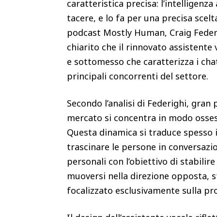
caratteristica precisa: l’intelligenz
tacere, e lo fa per una precisa scelt
podcast Mostly Human, Craig Federi
chiarito che il rinnovato assistent
e sottomesso che caratterizza i cha
principali concorrenti del settore.
Secondo l’analisi di Federighi, gran 
mercato si concentra in modo ossessi
Questa dinamica si traduce spesso in
trascinare le persone in conversazio
personali con l’obiettivo di stabilir
muoversi nella direzione opposta, s
focalizzato esclusivamente sulla prod