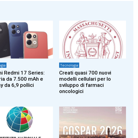
gia
Tecnologia
i Redmi 17 Series:
Creati quasi 700 nuovi
ria da 7.500 mAh e
modelli cellulari per lo
y da 6,9 pollici
sviluppo di farmaci
oncologici