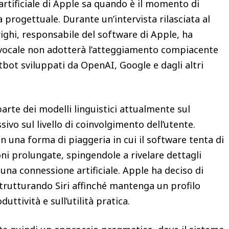
a artificiale di Apple sa quando è il momento di
a progettuale. Durante un’intervista rilasciata al
ghi, responsabile del software di Apple, ha
e vocale non adotterà l’atteggiamento compiacente
tbot sviluppati da OpenAI, Google e dagli altri
parte dei modelli linguistici attualmente sul
vo sul livello di coinvolgimento dell’utente.
 una forma di piaggeria in cui il software tenta di
ni prolungate, spingendole a rivelare dettagli
e una connessione artificiale. Apple ha deciso di
trutturando Siri affinché mantenga un profilo
uttività e sull’utilità pratica.