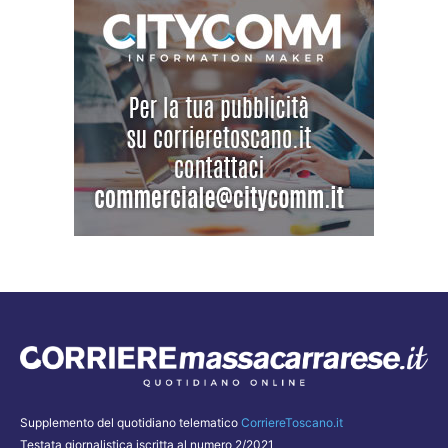
Supplemento del quotidiano telematico
CorriereToscano.it
Testata giornalistica iscritta al numero 2/2021