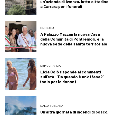
un’azienda di Avenza, lutto cittadino
a Carrara per i funerali
CRONACA
A Palazzo Mazzini la nuova Casa
della Comunità di Pontremoli: è la
nuova sede della sanità territoriale
DEMOGRAFICA
Licia Colò risponde ai commenti
sull’età: “Da quando è un’offesa?”
(solo per le donne)
DALLA TOSCANA
Un’altra giornata di incendi di bosco,