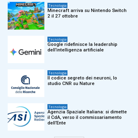
Tecnologia
Minecraft arriva su Nintendo Switch
2 il 27 ottobre
Tecnologia
Google ridefinisce la leadership
dell’intelligenza artificiale
Tecnologia
Il codice segreto dei neuroni, lo
studio CNR su Nature
Tecnologia
Agenzia Spaziale Italiana: si dimette
il CdA, verso il commissariamento
dell’Ente