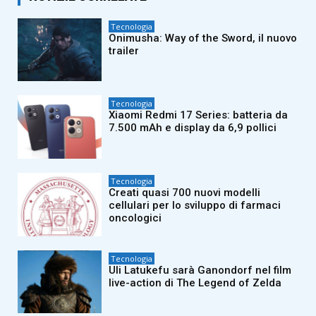
Tecnologia
Onimusha: Way of the Sword, il nuovo
trailer
Tecnologia
Xiaomi Redmi 17 Series: batteria da
7.500 mAh e display da 6,9 pollici
Tecnologia
Creati quasi 700 nuovi modelli
cellulari per lo sviluppo di farmaci
oncologici
Tecnologia
Uli Latukefu sarà Ganondorf nel film
live-action di The Legend of Zelda