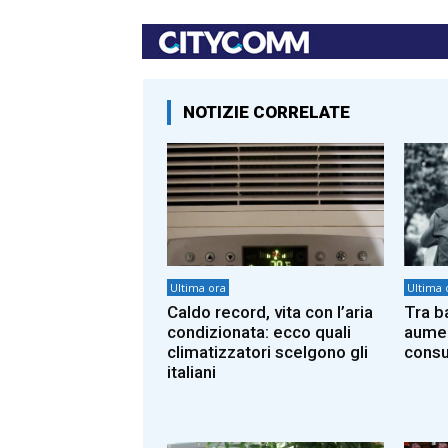
NOTIZIE CORRELATE
Ultima ora
Ultima 
Caldo record, vita con l’aria
Tra b
condizionata: ecco quali
aumen
climatizzatori scelgono gli
consu
italiani