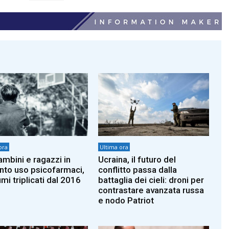
ora
Ultima ora
ambini e ragazzi in
Ucraina, il futuro del
to uso psicofarmaci,
conflitto passa dalla
mi triplicati dal 2016
battaglia dei cieli: droni per
contrastare avanzata russa
e nodo Patriot