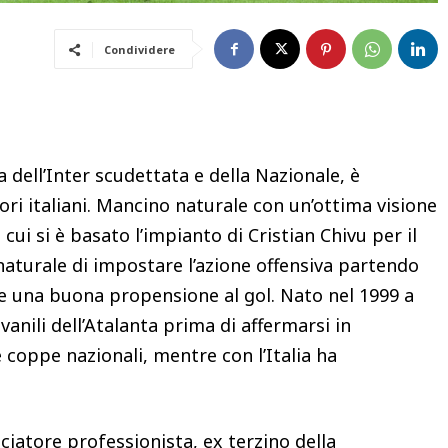
Condividere
 dell’Inter scudettata e della Nazionale, è
ori italiani. Mancino naturale con un’ottima visione
 cui si è basato l’impianto di Cristian Chivu per il
aturale di impostare l’azione offensiva partendo
i e una buona propensione al gol. Nato nel 1999 a
anili dell’Atalanta prima di affermarsi in
 coppe nazionali, mentre con l’Italia ha
alciatore professionista, ex terzino della