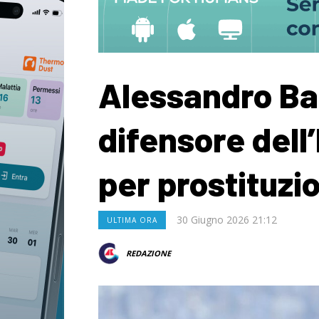
Alessandro Bas
difensore dell
per prostituzi
30 Giugno 2026 21:12
ULTIMA ORA
REDAZIONE