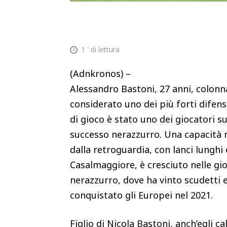
1
' di lettura
(Adnkronos) –
Alessandro Bastoni, 27 anni, colonna
considerato uno dei più forti difens
di gioco è stato uno dei giocatori su
successo nerazzurro. Una capacità n
dalla retroguardia, con lanci lungh
Casalmaggiore, è cresciuto nelle giov
nerazzurro, dove ha vinto scudetti e
conquistato gli Europei nel 2021.
Figlio di Nicola Bastoni, anch’egli c