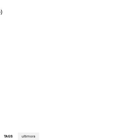
)
TAGS
ultimora