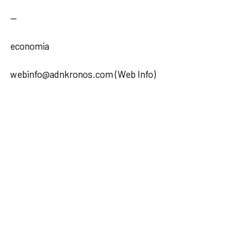
—
economia
webinfo@adnkronos.com (Web Info)