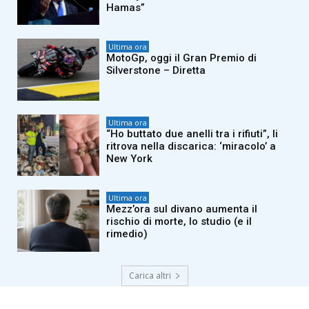
Hamas”
Ultima ora
MotoGp, oggi il Gran Premio di
Silverstone – Diretta
Ultima ora
“Ho buttato due anelli tra i rifiuti”, li
ritrova nella discarica: ‘miracolo’ a
New York
Ultima ora
Mezz’ora sul divano aumenta il
rischio di morte, lo studio (e il
rimedio)
Carica altri