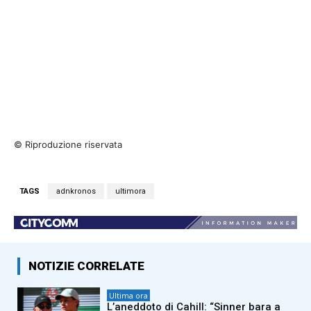
© Riproduzione riservata
TAGS
adnkronos
ultimora
NOTIZIE CORRELATE
Ultima ora
L’aneddoto di Cahill: “Sinner bara a