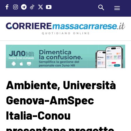
Ambiente, Università
Genova-AmSpec
Italia-Conou
presentano progetto