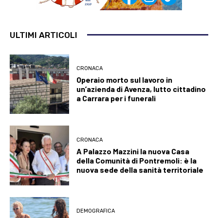
ULTIMI ARTICOLI
CRONACA
Operaio morto sul lavoro in
un’azienda di Avenza, lutto cittadino
a Carrara per i funerali
CRONACA
A Palazzo Mazzini la nuova Casa
della Comunità di Pontremoli: è la
nuova sede della sanità territoriale
DEMOGRAFICA