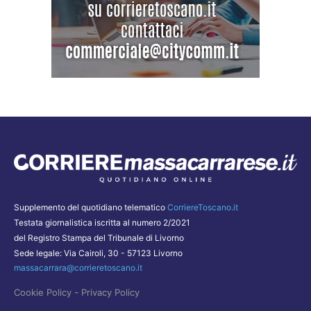
Supplemento del quotidiano telematico
CorriereToscano.it
Testata giornalistica iscritta al numero 2/2021
del Registro Stampa del Tribunale di Livorno
Sede legale: Via Cairoli, 30 - 57123 Livorno
massacarrara@corrieretoscano.it
-
Cookie Policy
Privacy Policy