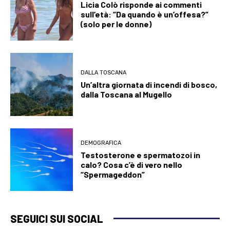
Licia Colò risponde ai commenti
sull’età: “Da quando è un’offesa?”
(solo per le donne)
DALLA TOSCANA
Un’altra giornata di incendi di bosco,
dalla Toscana al Mugello
DEMOGRAFICA
Testosterone e spermatozoi in
calo? Cosa c’è di vero nello
“Spermageddon”
SEGUICI SUI SOCIAL