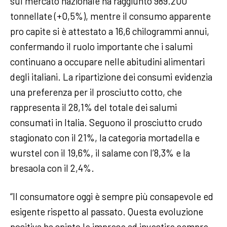
sul mercato nazionale ha raggiunto 989.200
tonnellate (+0,5%), mentre il consumo apparente
pro capite si è attestato a 16,6 chilogrammi annui,
confermando il ruolo importante che i salumi
continuano a occupare nelle abitudini alimentari
degli italiani. La ripartizione dei consumi evidenzia
una preferenza per il prosciutto cotto, che
rappresenta il 28,1% del totale dei salumi
consumati in Italia. Seguono il prosciutto crudo
stagionato con il 21%, la categoria mortadella e
wurstel con il 19,6%, il salame con l’8,3% e la
bresaola con il 2,4%.
“Il consumatore oggi è sempre più consapevole ed
esigente rispetto al passato. Questa evoluzione
positiva ha spinto le imprese ad investire sempre