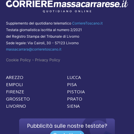
Supplemento del quotidiano telematico
CorriereToscano.it
Testata giornalistica iscritta al numero 2/2021
del Registro Stampa del Tribunale di Livorno
Sede legale: Via Cairoli, 30 - 57123 Livorno
massacarrara@corrieretoscano.it
-
Cookie Policy
Privacy Policy
AREZZO
LUCCA
EMPOLI
PISA
FIRENZE
PISTOIA
GROSSETO
PRATO
LIVORNO
SIENA
Pubblicità sulle nostre testate?