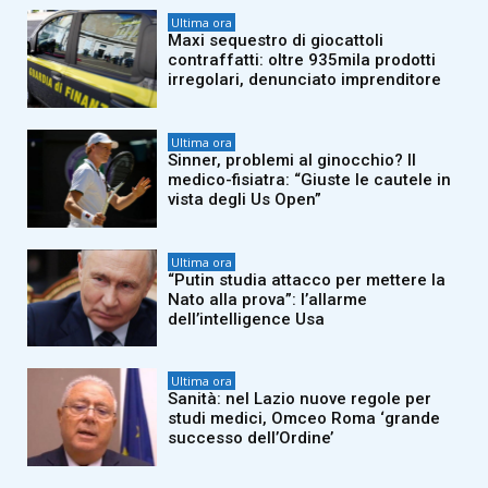
Ultima ora
Maxi sequestro di giocattoli
contraffatti: oltre 935mila prodotti
irregolari, denunciato imprenditore
Ultima ora
Sinner, problemi al ginocchio? Il
medico-fisiatra: “Giuste le cautele in
vista degli Us Open”
Ultima ora
“Putin studia attacco per mettere la
Nato alla prova”: l’allarme
dell’intelligence Usa
Ultima ora
Sanità: nel Lazio nuove regole per
studi medici, Omceo Roma ‘grande
successo dell’Ordine’