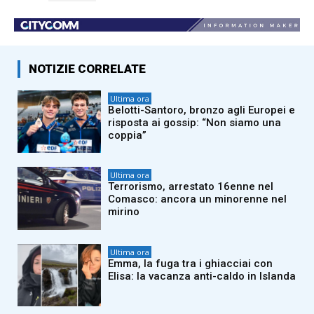
NOTIZIE CORRELATE
Ultima ora
Belotti-Santoro, bronzo agli Europei e
risposta ai gossip: “Non siamo una
coppia”
Ultima ora
Terrorismo, arrestato 16enne nel
Comasco: ancora un minorenne nel
mirino
Ultima ora
Emma, la fuga tra i ghiacciai con
Elisa: la vacanza anti-caldo in Islanda