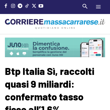
Btp Italia Sì, raccolti
quasi 9 miliardi:
confermato tasso
fisso all’1,6%