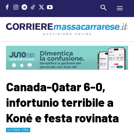
Canada-Qatar 6-0,
infortunio terribile a
Koné e festa rovinata
ULTIMA ORA