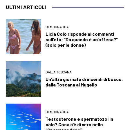
ULTIMI ARTICOLI
DEMOGRAFICA
Licia Colò risponde ai commenti
sull’età: “Da quando è un’offesa?”
(solo per le donne)
DALLA TOSCANA
Un’altra giornata di incendi di bosco,
dalla Toscana al Mugello
DEMOGRAFICA
Testosterone e spermatozoi in
calo? Cosa c’è di vero nello
“Spermageddon”