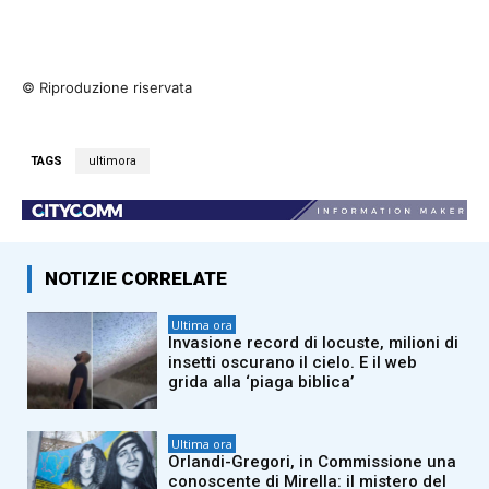
© Riproduzione riservata
TAGS
ultimora
NOTIZIE CORRELATE
Ultima ora
Invasione record di locuste, milioni di
insetti oscurano il cielo. E il web
grida alla ‘piaga biblica’
Ultima ora
Orlandi-Gregori, in Commissione una
conoscente di Mirella: il mistero del