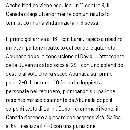
Anche Madibo viene espulso: in 11 contro 9, il
Canada dilaga ulteriormente con un risultato
tennistico in una sfida iniziata in discesa.
Il primo gol arriva al 16′ con Larin, rapido a ribadire
in rete il pallone ribattuto dal portiere qatariota
Abunada dopo la conclusione di David. L’attaccante
della Juventus si sblocca al 29′ con uno splendido
destro al volo che fa secco Abunada sul primo
palo: 2-0. Il numero 10 firma la doppietta
personale nel recupero, piombando sul pallone
respinto miracolosamente da Abunada dopo il
colpo di testa di Larin. Dopo il dramma di Koné, il
Canada riprende a giocare con aggressività. Saliba
al 64′ realizza il 4-0 con una punizione