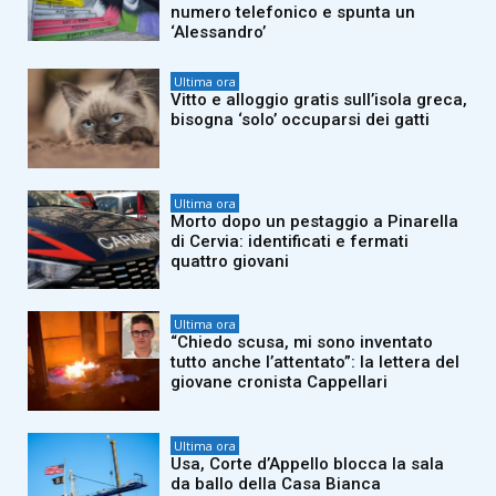
numero telefonico e spunta un
‘Alessandro’
Ultima ora
Vitto e alloggio gratis sull’isola greca,
bisogna ‘solo’ occuparsi dei gatti
Ultima ora
Morto dopo un pestaggio a Pinarella
di Cervia: identificati e fermati
quattro giovani
Ultima ora
“Chiedo scusa, mi sono inventato
tutto anche l’attentato”: la lettera del
giovane cronista Cappellari
Ultima ora
Usa, Corte d’Appello blocca la sala
da ballo della Casa Bianca