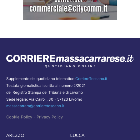
Supplemento del quotidiano telematico
CorriereToscano.it
Testata giornalistica iscritta al numero 2/2021
del Registro Stampa del Tribunale di Livorno
Sede legale: Via Cairoli, 30 - 57123 Livorno
massacarrara@corrieretoscano.it
-
Cookie Policy
Privacy Policy
AREZZO
LUCCA