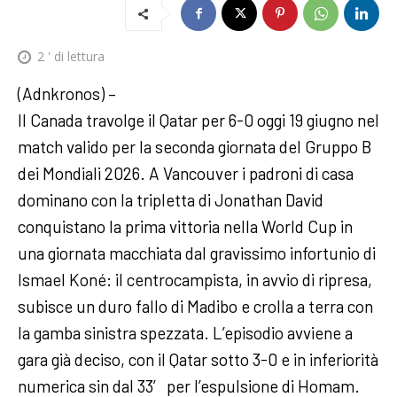
2
' di lettura
(Adnkronos) –
Il Canada travolge il Qatar per 6-0 oggi 19 giugno nel
match valido per la seconda giornata del Gruppo B
dei Mondiali 2026. A Vancouver i padroni di casa
dominano con la tripletta di Jonathan David
conquistano la prima vittoria nella World Cup in
una giornata macchiata dal gravissimo infortunio di
Ismael Koné: il centrocampista, in avvio di ripresa,
subisce un duro fallo di Madibo e crolla a terra con
la gamba sinistra spezzata. L’episodio avviene a
gara già deciso, con il Qatar sotto 3-0 e in inferiorità
numerica sin dal 33′ per l’espulsione di Homam.