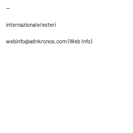
—
internazionale/esteri
webinfo@adnkronos.com (Web Info)