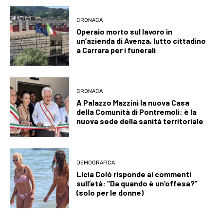
CRONACA
Operaio morto sul lavoro in
un’azienda di Avenza, lutto cittadino
a Carrara per i funerali
CRONACA
A Palazzo Mazzini la nuova Casa
della Comunità di Pontremoli: è la
nuova sede della sanità territoriale
DEMOGRAFICA
Licia Colò risponde ai commenti
sull’età: “Da quando è un’offesa?”
(solo per le donne)