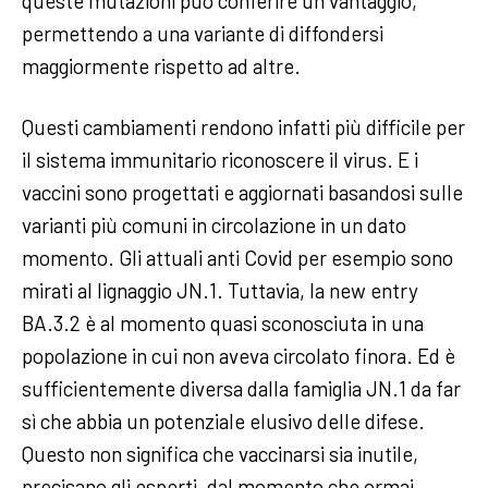
queste mutazioni può conferire un vantaggio,
permettendo a una variante di diffondersi
maggiormente rispetto ad altre.
Questi cambiamenti rendono infatti più difficile per
il sistema immunitario riconoscere il virus. E i
vaccini sono progettati e aggiornati basandosi sulle
varianti più comuni in circolazione in un dato
momento. Gli attuali anti Covid per esempio sono
mirati al lignaggio JN.1. Tuttavia, la new entry
BA.3.2 è al momento quasi sconosciuta in una
popolazione in cui non aveva circolato finora. Ed è
sufficientemente diversa dalla famiglia JN.1 da far
sì che abbia un potenziale elusivo delle difese.
Questo non significa che vaccinarsi sia inutile,
precisano gli esperti, dal momento che ormai