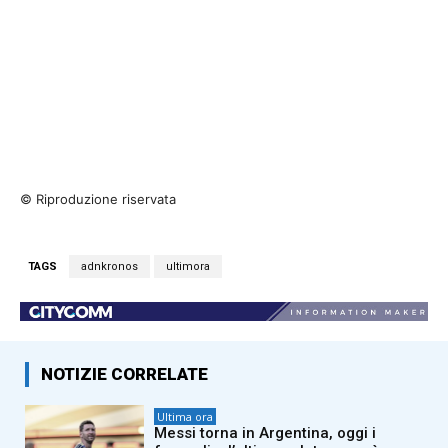
© Riproduzione riservata
TAGS
adnkronos
ultimora
NOTIZIE CORRELATE
Ultima ora
Messi torna in Argentina, oggi i