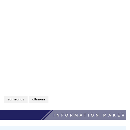
adnkronos
ultimora