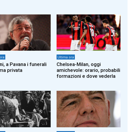
ora
Ultima ora
i, a Pavana i funerali
Chelsea-Milan, oggi
rma privata
amichevole: orario, probabili
formazioni e dove vederla