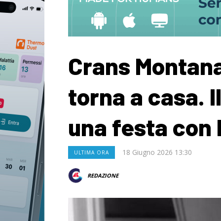
Crans Montana
torna a casa. I
una festa con 
18 Giugno 2026 13:30
ULTIMA ORA
REDAZIONE