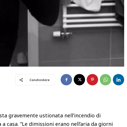
Condividere
asta gravemente ustionata nell’incendio di
 casa. “Le dimissioni erano nell’aria da giorni