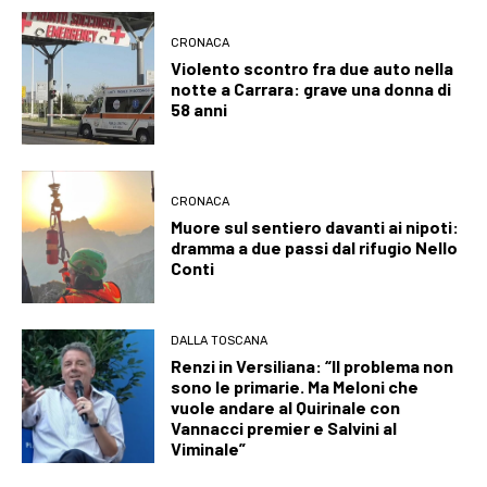
CRONACA
Violento scontro fra due auto nella
notte a Carrara: grave una donna di
58 anni
CRONACA
Muore sul sentiero davanti ai nipoti:
dramma a due passi dal rifugio Nello
Conti
DALLA TOSCANA
Renzi in Versiliana: “Il problema non
sono le primarie. Ma Meloni che
vuole andare al Quirinale con
Vannacci premier e Salvini al
Viminale”