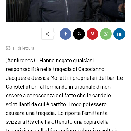
1
' di lettura
(Adnkronos) – Hanno negato qualsiasi
responsabilità nella tragedia di Capodanno
Jacques e Jessica Moretti, i proprietari del bar ‘Le
Constellation, affermando in tribunale di non
essere a conoscenza del fatto che le candele
scintillanti da cui è partito il rogo potessero
causare una tragedia. Lo riporta l’emittente
svizzera Rts che ha ottenuto una copia della
trascrizione dell’ultima udienza che si è svolta in