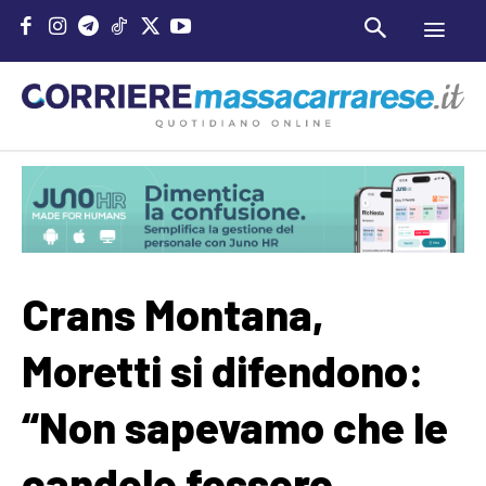
Crans Montana,
Moretti si difendono:
“Non sapevamo che le
candele fossero