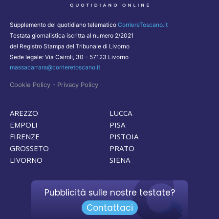
Supplemento del quotidiano telematico
CorriereToscano.it
Testata giornalistica iscritta al numero 2/2021
del Registro Stampa del Tribunale di Livorno
Sede legale: Via Cairoli, 30 - 57123 Livorno
massacarrara@corrieretoscano.it
-
Cookie Policy
Privacy Policy
AREZZO
LUCCA
EMPOLI
PISA
FIRENZE
PISTOIA
GROSSETO
PRATO
LIVORNO
SIENA
Pubblicità sulle nostre testate?
Contattaci