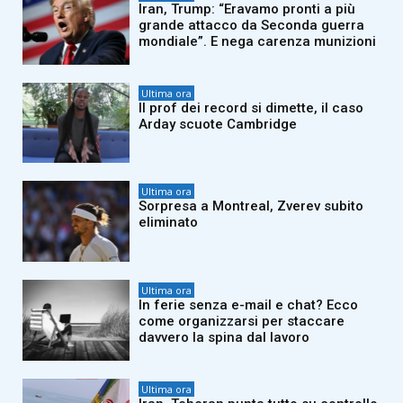
Iran, Trump: “Eravamo pronti a più
grande attacco da Seconda guerra
mondiale”. E nega carenza munizioni
Ultima ora
Il prof dei record si dimette, il caso
Arday scuote Cambridge
Ultima ora
Sorpresa a Montreal, Zverev subito
eliminato
Ultima ora
In ferie senza e-mail e chat? Ecco
come organizzarsi per staccare
davvero la spina dal lavoro
Ultima ora