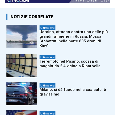
NOTIZIE CORRELATE
Ultima ora
Ucraina, attacco contro una delle più
grandi raffinerie in Russia. Mosca:
“Abbattuti nella notte 605 droni di
Kiev”
Ultima ora
Terremoto nel Pisano, scossa di
magnitudo 2.4 vicino a Riparbella
Ultima ora
Milano, si dà fuoco nella sua auto: è
gravissimo
Ultima ora