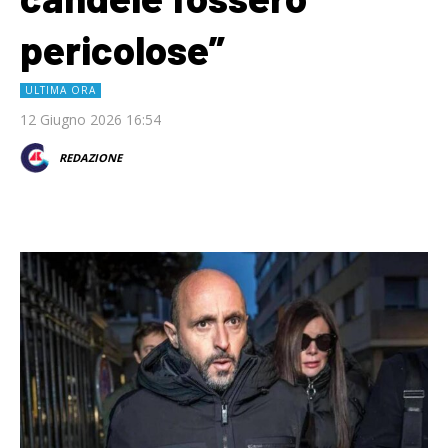
pericolose”
ULTIMA ORA
12 Giugno 2026 16:54
REDAZIONE