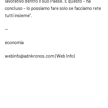
lavorativo dentro il suo Paese. E questo – ha
concluso – lo possiamo fare solo se facciamo rete
tutti insieme”.
—
economia
webinfo@adnkronos.com (Web Info)