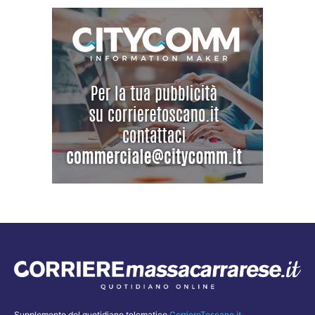
Supplemento del quotidiano telematico
CorriereToscano.it