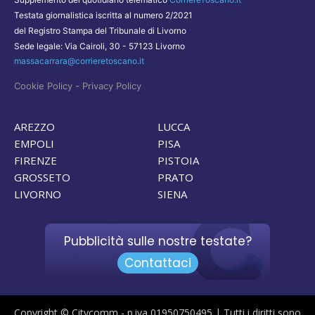
Testata giornalistica iscritta al numero 2/2021
del Registro Stampa del Tribunale di Livorno
Sede legale: Via Cairoli, 30 - 57123 Livorno
massacarrara@corrieretoscano.it
-
Cookie Policy
Privacy Policy
AREZZO
LUCCA
EMPOLI
PISA
FIRENZE
PISTOIA
GROSSETO
PRATO
LIVORNO
SIENA
Pubblicità sulle nostre testate?
Contattaci
Copyright © Citycomm - p.iva 01950750495 | Tutti i diritti sono