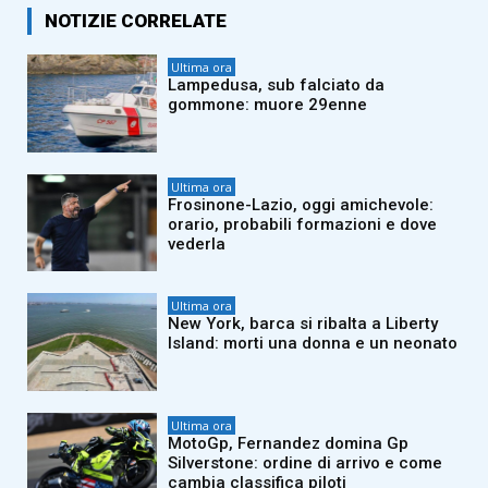
NOTIZIE CORRELATE
Ultima ora
Lampedusa, sub falciato da
gommone: muore 29enne
Ultima ora
Frosinone-Lazio, oggi amichevole:
orario, probabili formazioni e dove
vederla
Ultima ora
New York, barca si ribalta a Liberty
Island: morti una donna e un neonato
Ultima ora
MotoGp, Fernandez domina Gp
Silverstone: ordine di arrivo e come
cambia classifica piloti