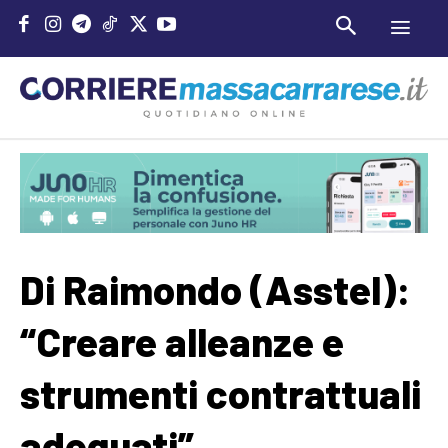
Di Raimondo (Asstel):
“Creare alleanze e
strumenti contrattuali
adeguati”