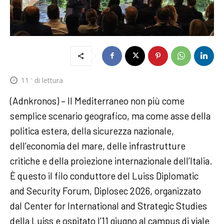
11
' di lettura
(Adnkronos) – Il Mediterraneo non più come
semplice scenario geografico, ma come asse della
politica estera, della sicurezza nazionale,
dell’economia del mare, delle infrastrutture
critiche e della proiezione internazionale dell’Italia.
È questo il filo conduttore del Luiss Diplomatic
and Security Forum, Diplosec 2026, organizzato
dal Center for International and Strategic Studies
della Luiss e ospitato l’11 giugno al campus di viale