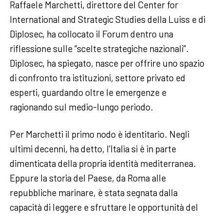
Raffaele Marchetti, direttore del Center for
International and Strategic Studies della Luiss e di
Diplosec, ha collocato il Forum dentro una
riflessione sulle “scelte strategiche nazionali”.
Diplosec, ha spiegato, nasce per offrire uno spazio
di confronto tra istituzioni, settore privato ed
esperti, guardando oltre le emergenze e
ragionando sul medio-lungo periodo.
Per Marchetti il primo nodo è identitario. Negli
ultimi decenni, ha detto, l’Italia si è in parte
dimenticata della propria identità mediterranea.
Eppure la storia del Paese, da Roma alle
repubbliche marinare, è stata segnata dalla
capacità di leggere e sfruttare le opportunità del