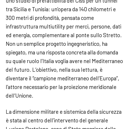
uno studio di prefattibilità del Ciss per un tunnel
tra Sicilia e Tunisia: un’opera da 140 chilometri e
300 metri di profondità, pensata come
infrastruttura multiutility per merci, persone, dati
ed energia, complementare al ponte sullo Stretto.
Non un semplice progetto ingegneristico, ha
spiegato, ma una risposta concreta alla domanda
su quale ruolo l’Italia voglia avere nel Mediterraneo
del futuro. L’obiettivo, nella sua lettura, è
diventare il “campione mediterraneo dell’Europa”,
l’attore necessario per la proiezione meridionale
dell’Unione.
La dimensione militare e sistemica della sicurezza
è stata al centro dell’intervento del generale
Luciano Portolano, capo di Stato maggiore della