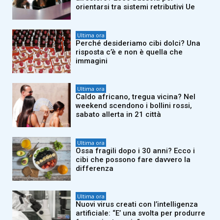
orientarsi tra sistemi retributivi Ue
Ultima ora
Perché desideriamo cibi dolci? Una
risposta c’è e non è quella che
immagini
Ultima ora
Caldo africano, tregua vicina? Nel
weekend scendono i bollini rossi,
sabato allerta in 21 città
Ultima ora
Ossa fragili dopo i 30 anni? Ecco i
cibi che possono fare davvero la
differenza
Ultima ora
Nuovi virus creati con l’intelligenza
artificiale: “E’ una svolta per produrre