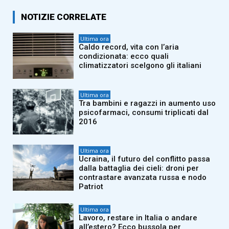
NOTIZIE CORRELATE
Ultima ora
Caldo record, vita con l’aria
condizionata: ecco quali
climatizzatori scelgono gli italiani
Ultima ora
Tra bambini e ragazzi in aumento uso
psicofarmaci, consumi triplicati dal
2016
Ultima ora
Ucraina, il futuro del conflitto passa
dalla battaglia dei cieli: droni per
contrastare avanzata russa e nodo
Patriot
Ultima ora
Lavoro, restare in Italia o andare
all’estero? Ecco bussola per