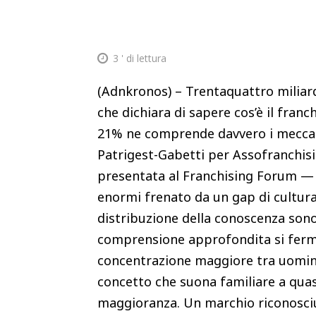
3
' di lettura
(Adnkronos) – Trentaquattro miliardi
che dichiara di sapere cos’è il fran
21% ne comprende davvero i meccan
Patrigest-Gabetti per Assofranchisi
presentata al Franchising Forum — 
enormi frenato da un gap di cultura
distribuzione della conoscenza sono 
comprensione approfondita si ferma 
concentrazione maggiore tra uomini
concetto che suona familiare a quas
maggioranza. Un marchio riconosci