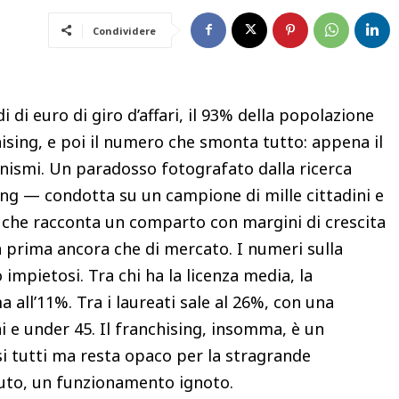
Condividere
 di euro di giro d’affari, il 93% della popolazione
chising, e poi il numero che smonta tutto: appena il
ismi. Un paradosso fotografato dalla ricerca
ng — condotta su un campione di mille cittadini e
che racconta un comparto con margini di crescita
 prima ancora che di mercato. I numeri sulla
impietosi. Tra chi ha la licenza media, la
all’11%. Tra i laureati sale al 26%, con una
 e under 45. Il franchising, insomma, è un
i tutti ma resta opaco per la stragrande
uto, un funzionamento ignoto.