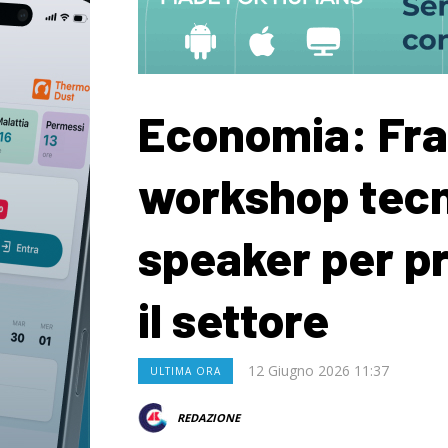
Economia: Fra
workshop tecn
speaker per pr
il settore
12 Giugno 2026 11:37
ULTIMA ORA
REDAZIONE