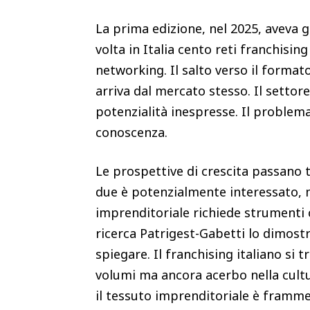
La prima edizione, nel 2025, aveva 
volta in Italia cento reti franchisin
networking. Il salto verso il forma
arriva dal mercato stesso. Il settor
potenzialità inespresse. Il problema 
conoscenza.
Le prospettive di crescita passano t
due è potenzialmente interessato, m
imprenditoriale richiede strumenti
ricerca Patrigest-Gabetti lo dimostr
spiegare. Il franchising italiano si 
volumi ma ancora acerbo nella cultu
il tessuto imprenditoriale è framm