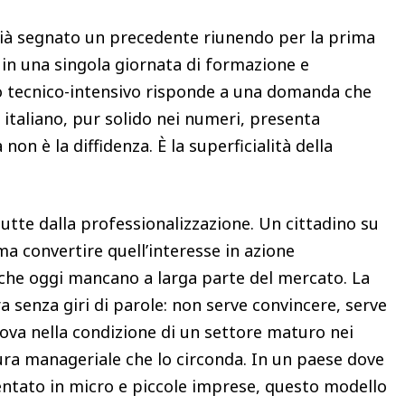
già segnato un precedente riunendo per la prima
g in una singola giornata di formazione e
to tecnico-intensivo risponde a una domanda che
e italiano, pur solido nei numeri, presenta
non è la diffidenza. È la superficialità della
utte dalla professionalizzazione. Un cittadino su
a convertire quell’interesse in azione
 che oggi mancano a larga parte del mercato. La
a senza giri di parole: non serve convincere, serve
trova nella condizione di un settore maturo nei
ra manageriale che lo circonda. In un paese dove
entato in micro e piccole imprese, questo modello