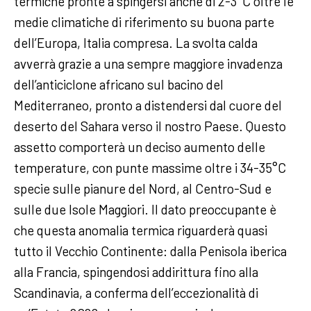
termiche pronte a spingersi anche di 2-3°C oltre le
medie climatiche di riferimento su buona parte
dell’Europa, Italia compresa. La svolta calda
avverrà grazie a una sempre maggiore invadenza
dell’anticiclone africano sul bacino del
Mediterraneo, pronto a distendersi dal cuore del
deserto del Sahara verso il nostro Paese. Questo
assetto comporterà un deciso aumento delle
temperature, con punte massime oltre i 34-35°C
specie sulle pianure del Nord, al Centro-Sud e
sulle due Isole Maggiori. Il dato preoccupante è
che questa anomalia termica riguarderà quasi
tutto il Vecchio Continente: dalla Penisola iberica
alla Francia, spingendosi addirittura fino alla
Scandinavia, a conferma dell’eccezionalità di