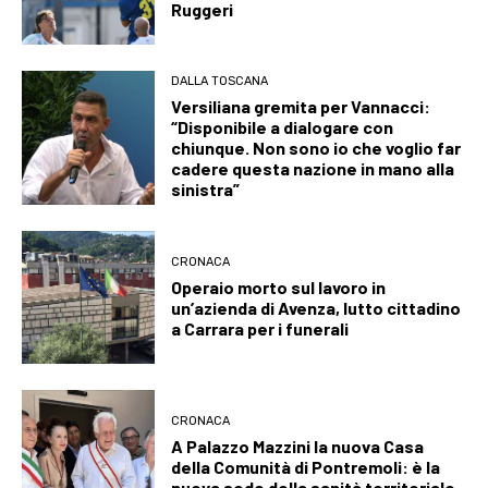
Ruggeri
DALLA TOSCANA
Versiliana gremita per Vannacci:
“Disponibile a dialogare con
chiunque. Non sono io che voglio far
cadere questa nazione in mano alla
sinistra”
CRONACA
Operaio morto sul lavoro in
un’azienda di Avenza, lutto cittadino
a Carrara per i funerali
CRONACA
A Palazzo Mazzini la nuova Casa
della Comunità di Pontremoli: è la
nuova sede della sanità territoriale