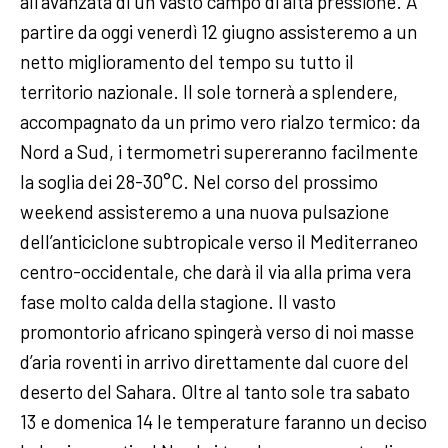
all’avanzata di un vasto campo di alta pressione. A
partire da oggi venerdì 12 giugno assisteremo a un
netto miglioramento del tempo su tutto il
territorio nazionale. Il sole tornerà a splendere,
accompagnato da un primo vero rialzo termico: da
Nord a Sud, i termometri supereranno facilmente
la soglia dei 28-30°C. Nel corso del prossimo
weekend assisteremo a una nuova pulsazione
dell’anticiclone subtropicale verso il Mediterraneo
centro-occidentale, che darà il via alla prima vera
fase molto calda della stagione. Il vasto
promontorio africano spingerà verso di noi masse
d’aria roventi in arrivo direttamente dal cuore del
deserto del Sahara. Oltre al tanto sole tra sabato
13 e domenica 14 le temperature faranno un deciso