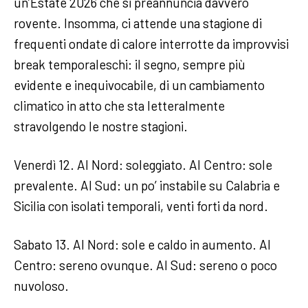
un’Estate 2026 che si preannuncia davvero
rovente. Insomma, ci attende una stagione di
frequenti ondate di calore interrotte da improvvisi
break temporaleschi: il segno, sempre più
evidente e inequivocabile, di un cambiamento
climatico in atto che sta letteralmente
stravolgendo le nostre stagioni.
Venerdì 12. Al Nord: soleggiato. Al Centro: sole
prevalente. Al Sud: un po’ instabile su Calabria e
Sicilia con isolati temporali, venti forti da nord.
Sabato 13. Al Nord: sole e caldo in aumento. Al
Centro: sereno ovunque. Al Sud: sereno o poco
nuvoloso.