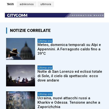
TAGS
adnkronos
ultimora
NOTIZIE CORRELATE
Ultima ora
Meteo, domenica temporali su Alpi e
Appennini. A Ferragosto caldo fino a
39°C
Ultima ora
Notte di San Lorenzo ed eclissi totale
di Sole, il cielo dà spettacolo: ecco
dove andare
Ultima ora
Ucraina, nuovi attacchi russi a
Kharkiv e Odessa. Tensione anche a
Zaporizhzhia