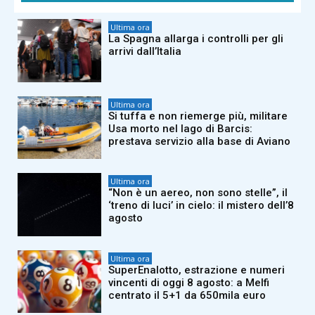
Ultima ora
La Spagna allarga i controlli per gli
arrivi dall’Italia
Ultima ora
Si tuffa e non riemerge più, militare
Usa morto nel lago di Barcis:
prestava servizio alla base di Aviano
Ultima ora
“Non è un aereo, non sono stelle”, il
‘treno di luci’ in cielo: il mistero dell’8
agosto
Ultima ora
SuperEnalotto, estrazione e numeri
vincenti di oggi 8 agosto: a Melfi
centrato il 5+1 da 650mila euro