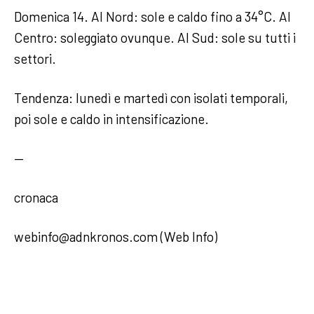
Domenica 14. Al Nord: sole e caldo fino a 34°C. Al
Centro: soleggiato ovunque. Al Sud: sole su tutti i
settori.
Tendenza: lunedì e martedì con isolati temporali,
poi sole e caldo in intensificazione.
—
cronaca
webinfo@adnkronos.com (Web Info)