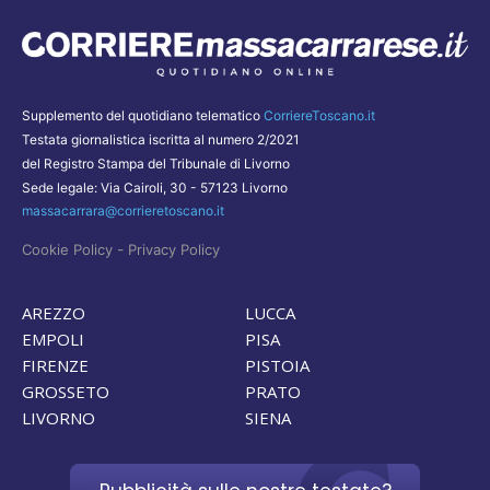
Supplemento del quotidiano telematico
CorriereToscano.it
Testata giornalistica iscritta al numero 2/2021
del Registro Stampa del Tribunale di Livorno
Sede legale: Via Cairoli, 30 - 57123 Livorno
massacarrara@corrieretoscano.it
-
Cookie Policy
Privacy Policy
AREZZO
LUCCA
EMPOLI
PISA
FIRENZE
PISTOIA
GROSSETO
PRATO
LIVORNO
SIENA