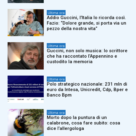
Ultima ora
Addio Guccini, l’Italia lo ricorda così.
Fazio: “Dolore grande, si porta via un
pezzo della nostra vita”
Ultima ora
Guccini, non solo musica: lo scrittore
che ha raccontato l’Appennino e
custodito la memoria
Ultima ora
Polo strategico nazionale: 231 mln di
euro da Intesa, Unicredit, Cdp, Bper e
Banco Bpm
Ultima ora
Morto dopo la puntura di un
calabrone, cosa fare subito: cosa
dice l’allergologa