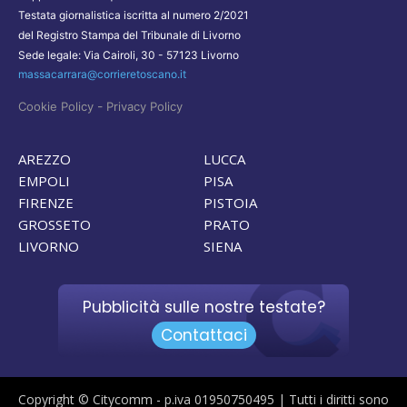
Testata giornalistica iscritta al numero 2/2021
del Registro Stampa del Tribunale di Livorno
Sede legale: Via Cairoli, 30 - 57123 Livorno
massacarrara@corrieretoscano.it
-
Cookie Policy
Privacy Policy
AREZZO
LUCCA
EMPOLI
PISA
FIRENZE
PISTOIA
GROSSETO
PRATO
LIVORNO
SIENA
Pubblicità sulle nostre testate?
Contattaci
Copyright © Citycomm - p.iva 01950750495 | Tutti i diritti sono