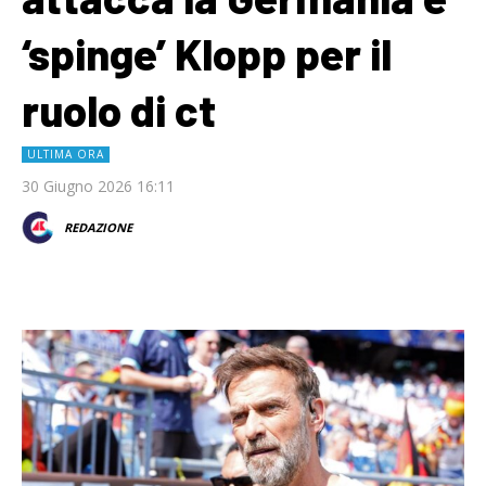
‘spinge’ Klopp per il
ruolo di ct
ULTIMA ORA
30 Giugno 2026 16:11
REDAZIONE