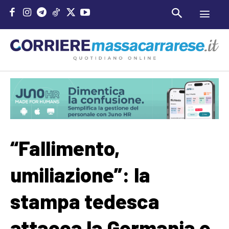
“Fallimento,
umiliazione”: la
stampa tedesca
attacca la Germania e